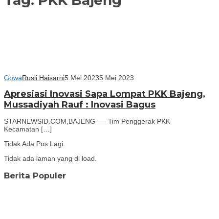
Gowa
Rusli Haisarni
5 Mei 2023
5 Mei 2023
Apresiasi Inovasi Sapa Lompat PKK Bajeng,
Mussadiyah Rauf : Inovasi Bagus
STARNEWSID.COM,BAJENG—– Tim Penggerak PKK
Kecamatan […]
Tidak Ada Pos Lagi.
Tidak ada laman yang di load.
Berita Populer