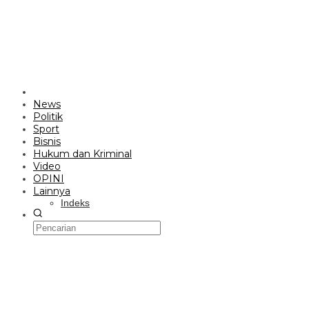
News
Politik
Sport
Bisnis
Hukum dan Kriminal
Video
OPINI
Lainnya
Indeks