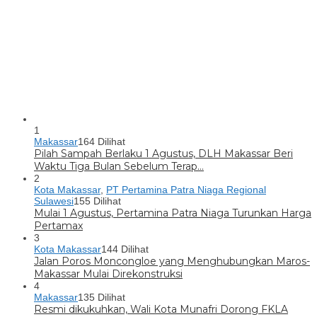
1
Makassar
164 Dilihat
Pilah Sampah Berlaku 1 Agustus, DLH Makassar Beri
Waktu Tiga Bulan Sebelum Terap…
2
Kota Makassar
,
PT Pertamina Patra Niaga Regional
Sulawesi
155 Dilihat
Mulai 1 Agustus, Pertamina Patra Niaga Turunkan Harga
Pertamax
3
Kota Makassar
144 Dilihat
Jalan Poros Moncongloe yang Menghubungkan Maros-
Makassar Mulai Direkonstruksi
4
Makassar
135 Dilihat
Resmi dikukuhkan, Wali Kota Munafri Dorong FKLA