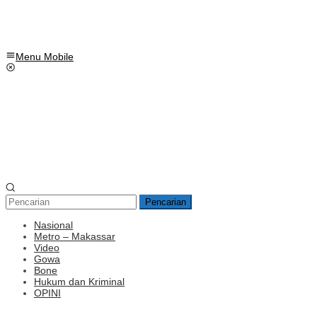
Menu Mobile
Pencarian
Nasional
Metro – Makassar
Video
Gowa
Bone
Hukum dan Kriminal
OPINI