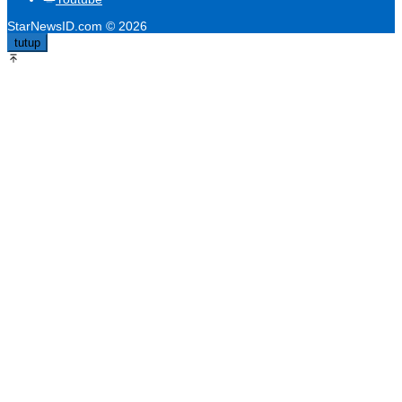
StarNewsID.com © 2026
tutup