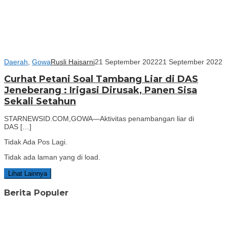
Daerah
,
Gowa
Rusli Haisarni
21 September 2022
21 September 2022
Curhat Petani Soal Tambang Liar di DAS
Jeneberang : Irigasi Dirusak, Panen Sisa
Sekali Setahun
STARNEWSID.COM,GOWA—Aktivitas penambangan liar di
DAS […]
Tidak Ada Pos Lagi.
Tidak ada laman yang di load.
Lihat Lainnya
Berita Populer