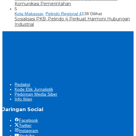
Komunikasi Pemerintahan
5
Kota Makassar
,
Pelindo Regional 4
138 Dilihat
Sosialisasi PKB, Pelindo 4 Perkuat Harmoni Hubungan
Industrial
Redaksi
Kode Etik Jurnalistik
Pedoman Media Siber
Info Iklan
Jaringan Social
Facebook
Twitter
Instagram
Youtube