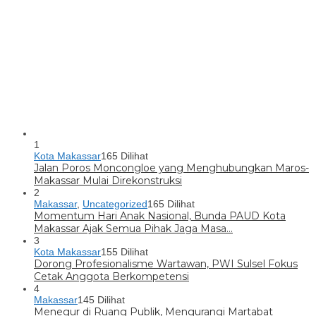
1
Kota Makassar
165 Dilihat
Jalan Poros Moncongloe yang Menghubungkan Maros-
Makassar Mulai Direkonstruksi
2
Makassar
,
Uncategorized
165 Dilihat
Momentum Hari Anak Nasional, Bunda PAUD Kota
Makassar Ajak Semua Pihak Jaga Masa…
3
Kota Makassar
155 Dilihat
Dorong Profesionalisme Wartawan, PWI Sulsel Fokus
Cetak Anggota Berkompetensi
4
Makassar
145 Dilihat
Menegur di Ruang Publik, Mengurangi Martabat