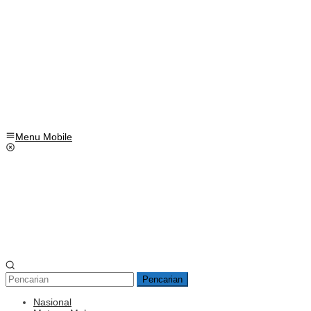
Menu Mobile
Pencarian
Nasional