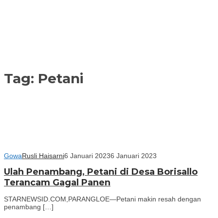
Tag:
Petani
Gowa
Rusli Haisarni
6 Januari 2023
6 Januari 2023
Ulah Penambang, Petani di Desa Borisallo
Terancam Gagal Panen
STARNEWSID.COM,PARANGLOE—Petani makin resah dengan
penambang […]