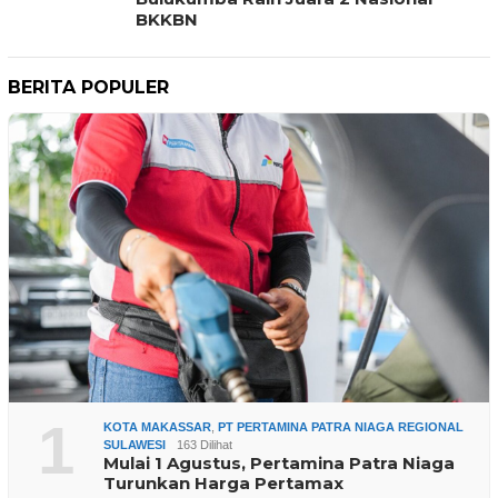
BKKBN
BERITA POPULER
1
KOTA MAKASSAR
,
PT PERTAMINA PATRA NIAGA REGIONAL
SULAWESI
163 Dilihat
Mulai 1 Agustus, Pertamina Patra Niaga
Turunkan Harga Pertamax