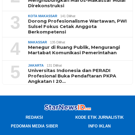
Menghubungkan Maros-Makassar Mulai
Direkonstruksi
3
KOTA MAKASSAR
141 Dilihat
Dorong Profesionalisme Wartawan, PWI
Sulsel Fokus Cetak Anggota
Berkompetensi
4
MAKASSAR
135 Dilihat
Menegur di Ruang Publik, Mengurangi
Martabat Komunikasi Pemerintahan
5
JAKARTA
131 Dilihat
Universitas Indonesia dan PERADI
Profesional Buka Pendaftaran PKPA
Angkatan I 20…
REDAKSI
KODE ETIK JURNALISTIK
PEDOMAN MEDIA SIBER
INFO IKLAN