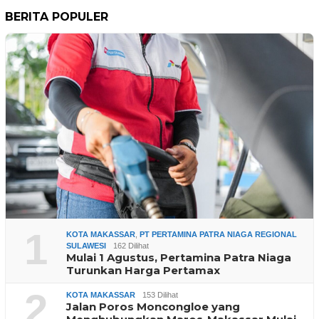
BERITA POPULER
1
KOTA MAKASSAR
,
PT PERTAMINA PATRA NIAGA REGIONAL
SULAWESI
162 Dilihat
Mulai 1 Agustus, Pertamina Patra Niaga
Turunkan Harga Pertamax
2
KOTA MAKASSAR
153 Dilihat
Jalan Poros Moncongloe yang