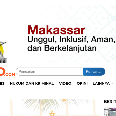
Pencarian
NIS
HUKUM DAN KRIMINAL
VIDEO
OPINI
LAINNYA
BERI