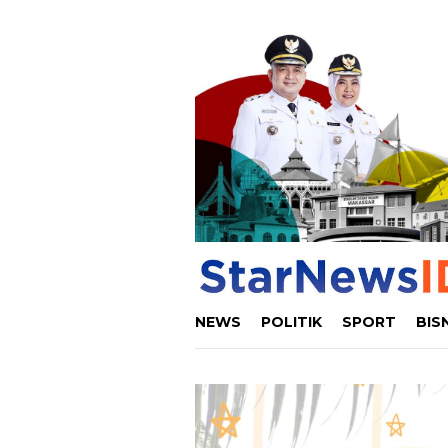
Loncat
ke
konten
NEWS
POLITIK
SPORT
BIS