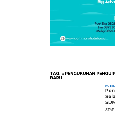
TAG:
#PENGUKUHAN PENGURU
BARU
HOTEL
Pen
Sel
SDM
STARN