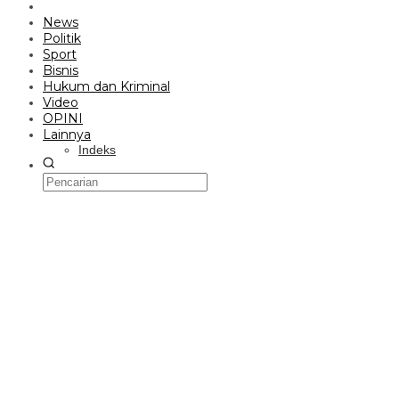
News
Politik
Sport
Bisnis
Hukum dan Kriminal
Video
OPINI
Lainnya
Indeks