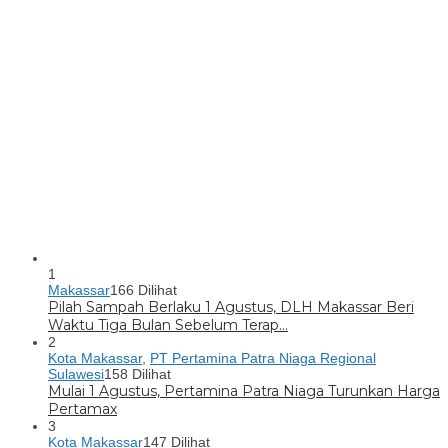
1
Makassar
166 Dilihat
Pilah Sampah Berlaku 1 Agustus, DLH Makassar Beri
Waktu Tiga Bulan Sebelum Terap…
2
Kota Makassar
,
PT Pertamina Patra Niaga Regional
Sulawesi
158 Dilihat
Mulai 1 Agustus, Pertamina Patra Niaga Turunkan Harga
Pertamax
3
Kota Makassar
147 Dilihat