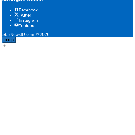
Facebook
Twitter
Instagram
Youtube
StarNewsID.com © 2026
tutup