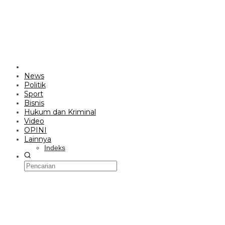
News
Politik
Sport
Bisnis
Hukum dan Kriminal
Video
OPINI
Lainnya
Indeks