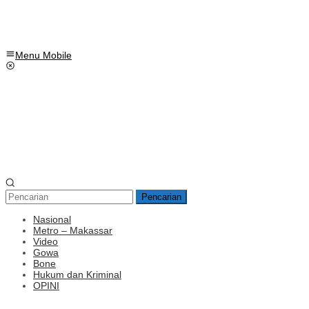
Menu Mobile
Pencarian
Nasional
Metro – Makassar
Video
Gowa
Bone
Hukum dan Kriminal
OPINI