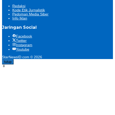
Redaksi
Kode Etik Jurnalistik
Pedoman Media Siber
Info Iklan
Jaringan Social
Facebook
Twitter
Instagram
Youtube
StarNewsID.com © 2026
tutup