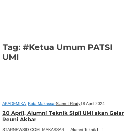
Tag:
#Ketua Umum PATSI
UMI
AKADEMIKA
,
Kota Makassar
Slamet Riady
18 April 2024
20 April, Alumni Teknik Sipil UMI akan Gelar
Reuni Akbar
STARNEWSID.COM, MAKASSAR — Alumni Teknik […]