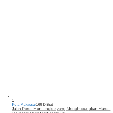
1
Kota Makassar
168 Dilihat
Jalan Poros Moncongloe yang Menghubungkan Maros-