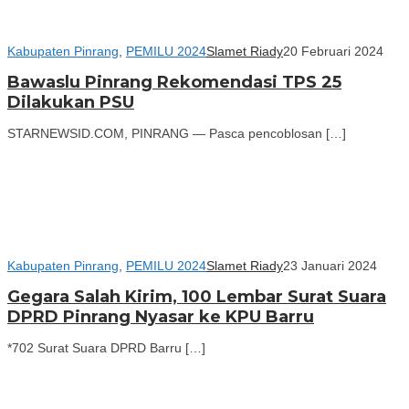
Kabupaten Pinrang
,
PEMILU 2024
Slamet Riady
20 Februari 2024
Bawaslu Pinrang Rekomendasi TPS 25
Dilakukan PSU
STARNEWSID.COM, PINRANG — Pasca pencoblosan […]
Kabupaten Pinrang
,
PEMILU 2024
Slamet Riady
23 Januari 2024
Gegara Salah Kirim, 100 Lembar Surat Suara
DPRD Pinrang Nyasar ke KPU Barru
*702 Surat Suara DPRD Barru […]