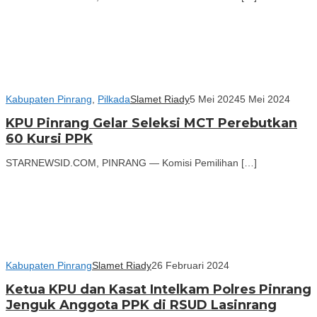
Kabupaten Pinrang
,
Pilkada
Slamet Riady
5 Mei 2024
5 Mei 2024
KPU Pinrang Gelar Seleksi MCT Perebutkan
60 Kursi PPK
STARNEWSID.COM, PINRANG — Komisi Pemilihan […]
Kabupaten Pinrang
Slamet Riady
26 Februari 2024
Ketua KPU dan Kasat Intelkam Polres Pinrang
Jenguk Anggota PPK di RSUD Lasinrang