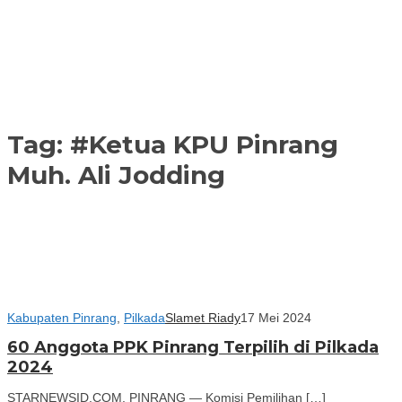
Tag:
#Ketua KPU Pinrang
Muh. Ali Jodding
Kabupaten Pinrang
,
Pilkada
Slamet Riady
17 Mei 2024
60 Anggota PPK Pinrang Terpilih di Pilkada
2024
STARNEWSID.COM, PINRANG — Komisi Pemilihan […]