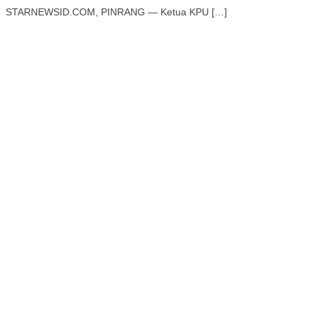
STARNEWSID.COM, PINRANG — Ketua KPU […]