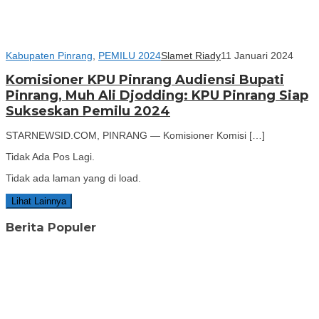
Kabupaten Pinrang
,
PEMILU 2024
Slamet Riady
11 Januari 2024
Komisioner KPU Pinrang Audiensi Bupati
Pinrang, Muh Ali Djodding: KPU Pinrang Siap
Sukseskan Pemilu 2024
STARNEWSID.COM, PINRANG — Komisioner Komisi […]
Tidak Ada Pos Lagi.
Tidak ada laman yang di load.
Lihat Lainnya
Berita Populer