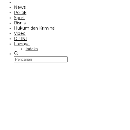
News
Politik
Sport
Bisnis
Hukum dan Kriminal
Video
OPINI
Lainnya
Indeks