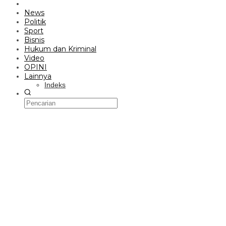
News
Politik
Sport
Bisnis
Hukum dan Kriminal
Video
OPINI
Lainnya
Indeks