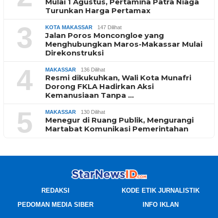
Mulai 1 Agustus, Pertamina Patra Niaga
Turunkan Harga Pertamax
3
KOTA MAKASSAR
147 Dilihat
Jalan Poros Moncongloe yang
Menghubungkan Maros-Makassar Mulai
Direkonstruksi
4
MAKASSAR
136 Dilihat
Resmi dikukuhkan, Wali Kota Munafri
Dorong FKLA Hadirkan Aksi
Kemanusiaan Tanpa …
5
MAKASSAR
130 Dilihat
Menegur di Ruang Publik, Mengurangi
Martabat Komunikasi Pemerintahan
REDAKSI
KODE ETIK JURNALISTIK
PEDOMAN MEDIA SIBER
INFO IKLAN