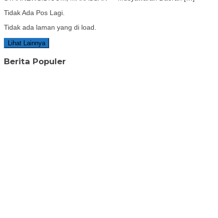
Tidak Ada Pos Lagi.
Tidak ada laman yang di load.
Lihat Lainnya
Berita Populer