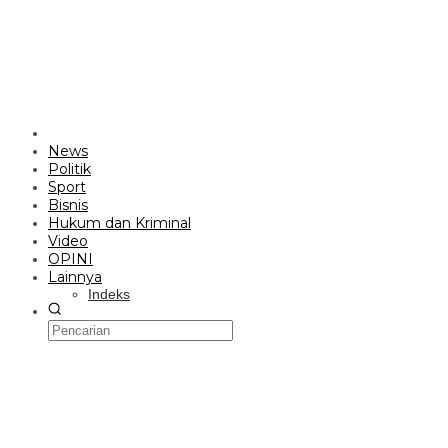
News
Politik
Sport
Bisnis
Hukum dan Kriminal
Video
OPINI
Lainnya
Indeks