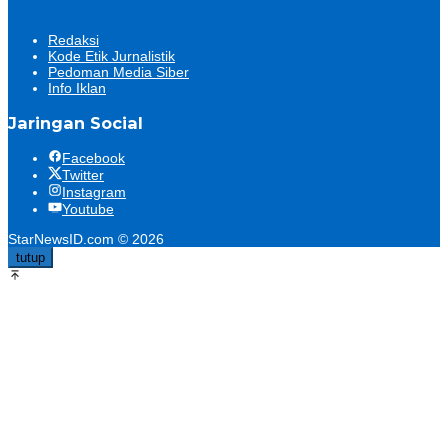
Redaksi
Kode Etik Jurnalistik
Pedoman Media Siber
Info Iklan
Jaringan Social
Facebook
Twitter
Instagram
Youtube
StarNewsID.com © 2026
tutup