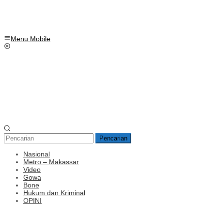
Menu Mobile
Pencarian
Nasional
Metro – Makassar
Video
Gowa
Bone
Hukum dan Kriminal
OPINI