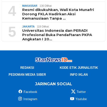
4
MAKASSAR
130 Dilihat
Resmi dikukuhkan, Wali Kota Munafri
Dorong FKLA Hadirkan Aksi
Kemanusiaan Tanpa …
5
JAKARTA
119 Dilihat
Universitas Indonesia dan PERADI
Profesional Buka Pendaftaran PKPA
Angkatan I 20…
REDAKSI
KODE ETIK JURNALISTIK
PEDOMAN MEDIA SIBER
INFO IKLAN
JARINGAN SOCIAL
Facebook
Twitter
Instagram
Youtube