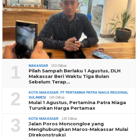
1
MAKASSAR
153 Dilihat
Pilah Sampah Berlaku 1 Agustus, DLH
Makassar Beri Waktu Tiga Bulan
Sebelum Terap…
2
KOTA MAKASSAR
,
PT PERTAMINA PATRA NIAGA REGIONAL
SULAWESI
149 Dilihat
Mulai 1 Agustus, Pertamina Patra Niaga
Turunkan Harga Pertamax
3
KOTA MAKASSAR
135 Dilihat
Jalan Poros Moncongloe yang
Menghubungkan Maros-Makassar Mulai
Direkonstruksi