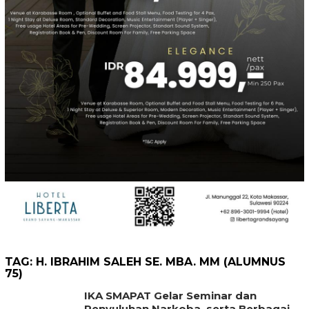
TAG:
H. IBRAHIM SALEH SE. MBA. MM (ALUMNUS
75)
IKA SMAPAT Gelar Seminar dan
Penyuluhan Narkoba, serta Berbagai