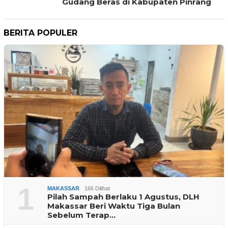
Gudang Beras di Kabupaten Pinrang
BERITA POPULER
1
MAKASSAR
166 Dilihat
Pilah Sampah Berlaku 1 Agustus, DLH
Makassar Beri Waktu Tiga Bulan
Sebelum Terap…