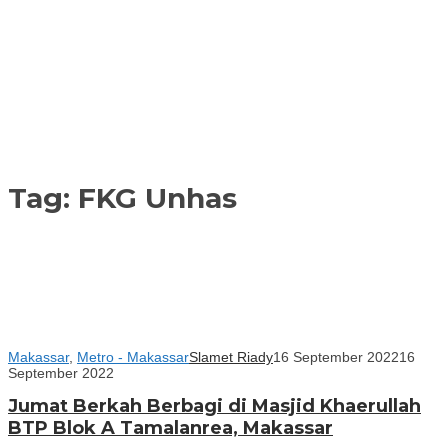
Tag:
FKG Unhas
Makassar
,
Metro - Makassar
Slamet Riady
16 September 2022
16
September 2022
Jumat Berkah Berbagi di Masjid Khaerullah
BTP Blok A Tamalanrea, Makassar