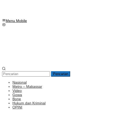
Menu Mobile
Pencarian
Nasional
Metro – Makassar
Video
Gowa
Bone
Hukum dan Kriminal
OPINI