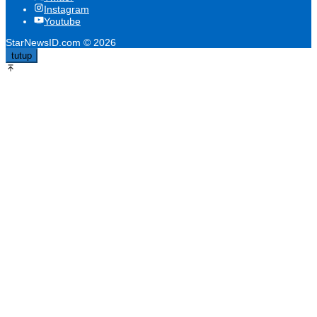
Instagram
Youtube
StarNewsID.com © 2026
tutup