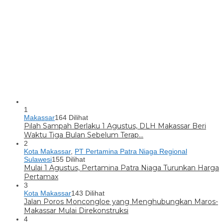
1
Makassar
164 Dilihat
Pilah Sampah Berlaku 1 Agustus, DLH Makassar Beri
Waktu Tiga Bulan Sebelum Terap…
2
Kota Makassar
,
PT Pertamina Patra Niaga Regional
Sulawesi
155 Dilihat
Mulai 1 Agustus, Pertamina Patra Niaga Turunkan Harga
Pertamax
3
Kota Makassar
143 Dilihat
Jalan Poros Moncongloe yang Menghubungkan Maros-
Makassar Mulai Direkonstruksi
4