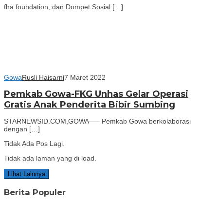
fha foundation, dan Dompet Sosial […]
Gowa
Rusli Haisarni
7 Maret 2022
Pemkab Gowa-FKG Unhas Gelar Operasi
Gratis Anak Penderita Bibir Sumbing
STARNEWSID.COM,GOWA—– Pemkab Gowa berkolaborasi
dengan […]
Tidak Ada Pos Lagi.
Tidak ada laman yang di load.
Lihat Lainnya
Berita Populer