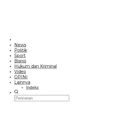
News
Politik
Sport
Bisnis
Hukum dan Kriminal
Video
OPINI
Lainnya
Indeks