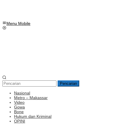
Menu Mobile
Pencarian
Nasional
Metro – Makassar
Video
Gowa
Bone
Hukum dan Kriminal
OPINI