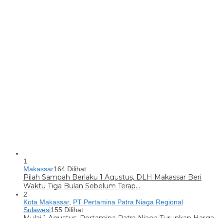
1
Makassar
164 Dilihat
Pilah Sampah Berlaku 1 Agustus, DLH Makassar Beri
Waktu Tiga Bulan Sebelum Terap…
2
Kota Makassar
,
PT Pertamina Patra Niaga Regional
Sulawesi
155 Dilihat