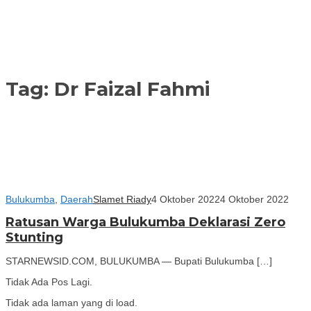
Tag:
Dr Faizal Fahmi
Bulukumba
,
Daerah
Slamet Riady
4 Oktober 2022
4 Oktober 2022
Ratusan Warga Bulukumba Deklarasi Zero
Stunting
STARNEWSID.COM, BULUKUMBA — Bupati Bulukumba […]
Tidak Ada Pos Lagi.
Tidak ada laman yang di load.