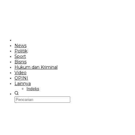
News
Politik
Sport
Bisnis
Hukum dan Kriminal
Video
OPINI
Lainnya
Indeks