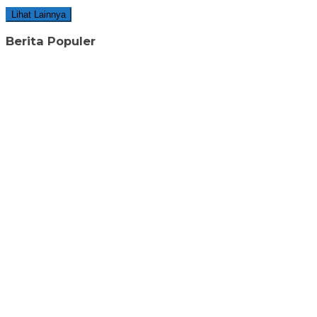
Lihat Lainnya
Berita Populer