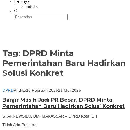
Lainnya
Indeks
Tag:
DPRD Minta
Pemerintahan Baru Hadirkan
Solusi Konkret
DPRD
Andika
16 Februari 2025
21 Mei 2025
Banjir Masih Jadi PR Besar, DPRD Minta
Pemerintahan Baru Hadirkan Solusi Konkret
STARNEWSID.COM, MAKASSAR – DPRD Kota […]
Tidak Ada Pos Lagi.