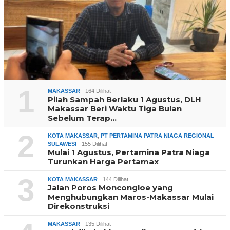
1
MAKASSAR
164 Dilihat
Pilah Sampah Berlaku 1 Agustus, DLH
Makassar Beri Waktu Tiga Bulan
Sebelum Terap…
2
KOTA MAKASSAR
,
PT PERTAMINA PATRA NIAGA REGIONAL
SULAWESI
155 Dilihat
Mulai 1 Agustus, Pertamina Patra Niaga
Turunkan Harga Pertamax
3
KOTA MAKASSAR
144 Dilihat
Jalan Poros Moncongloe yang
Menghubungkan Maros-Makassar Mulai
Direkonstruksi
MAKASSAR
135 Dilihat