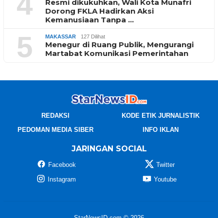
4
Resmi dikukuhkan, Wali Kota Munafri
Dorong FKLA Hadirkan Aksi
Kemanusiaan Tanpa …
5
MAKASSAR
127 Dilihat
Menegur di Ruang Publik, Mengurangi
Martabat Komunikasi Pemerintahan
REDAKSI
KODE ETIK JURNALISTIK
PEDOMAN MEDIA SIBER
INFO IKLAN
JARINGAN SOCIAL
Facebook
Twitter
Instagram
Youtube
StarNewsID.com © 2026