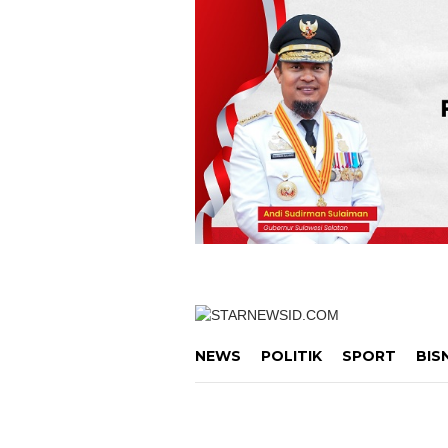
Loncat
ke
konten
NEWS
POLITIK
SPORT
BIS