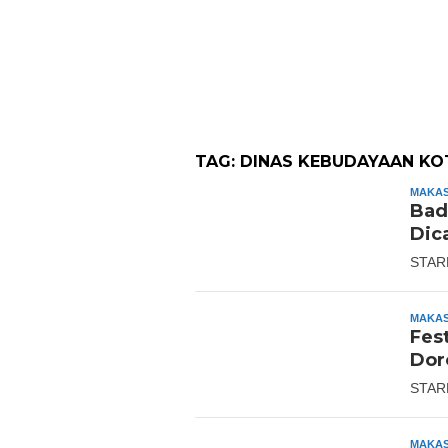
TAG:
DINAS KEBUDAYAAN KO
MAKA
Bad
Dic
STAR
MAKA
Fes
Dor
STAR
MAKA