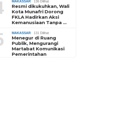
4
MAKASSAR
136 Dilihat
Resmi dikukuhkan, Wali
Kota Munafri Dorong
FKLA Hadirkan Aksi
Kemanusiaan Tanpa …
5
MAKASSAR
131 Dilihat
Menegur di Ruang
Publik, Mengurangi
Martabat Komunikasi
Pemerintahan