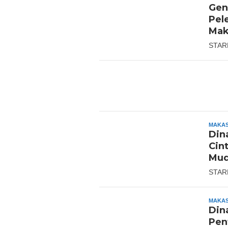
Gen
Pel
Mak
STAR
MAKA
Din
Cin
Mu
STAR
MAKA
Din
Pen