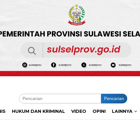
Pencarian
NIS
HUKUM DAN KRIMINAL
VIDEO
OPINI
LAINNYA