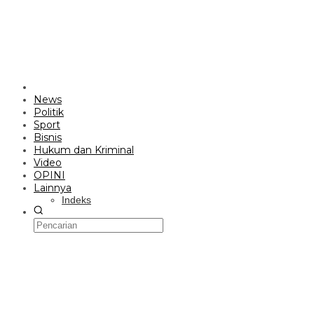
News
Politik
Sport
Bisnis
Hukum dan Kriminal
Video
OPINI
Lainnya
Indeks