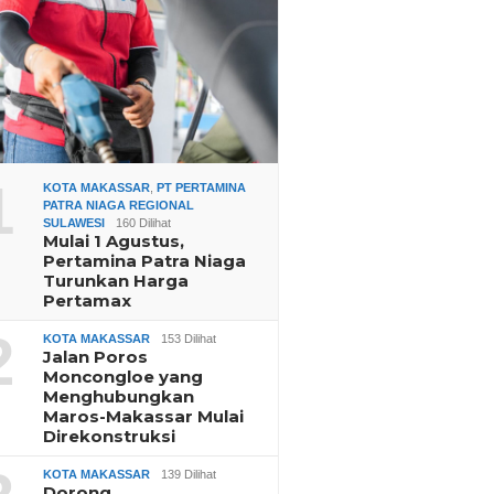
1
KOTA MAKASSAR
,
PT PERTAMINA
PATRA NIAGA REGIONAL
SULAWESI
160 Dilihat
Mulai 1 Agustus,
Pertamina Patra Niaga
Turunkan Harga
Pertamax
2
KOTA MAKASSAR
153 Dilihat
Jalan Poros
Moncongloe yang
Menghubungkan
Maros-Makassar Mulai
Direkonstruksi
KOTA MAKASSAR
139 Dilihat
Dorong