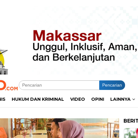
Pencarian
NIS
HUKUM DAN KRIMINAL
VIDEO
OPINI
LAINNYA
BERI