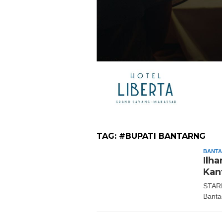
TAG:
#BUPATI BANTARNG
BANT
Ilh
Kan
STAR
Banta