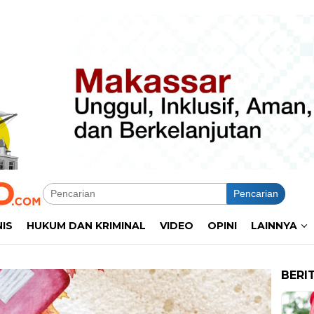
Pencarian
NIS
HUKUM DAN KRIMINAL
VIDEO
OPINI
LAINNYA
BERI