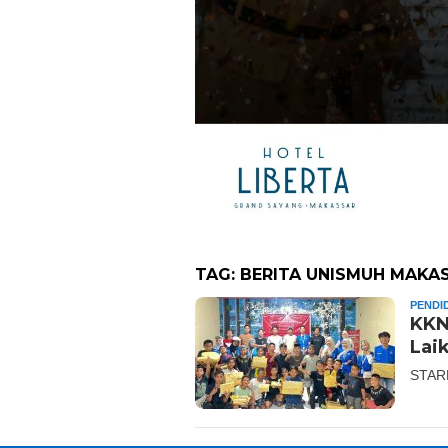
TAG:
BERITA UNISMUH MAKA
PENDI
KKN
Lai
STAR