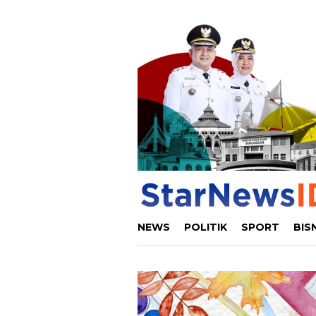
Loncat
ke
konten
NEWS
POLITIK
SPORT
BIS