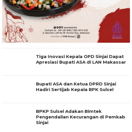
Tiga Inovasi Kepala OPD Sinjai Dapat
Apresiasi Bupati ASA di LAN Makassar
Bupati ASA dan Ketua DPRD Sinjai
Hadiri Sertijab Kepala BPK Sulsel
BPKP Sulsel Adakan Bimtek
Pengendalian Kecurangan di Pemkab
Sinjai