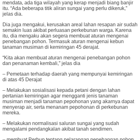
mendata, ada tiga wilayah yang kerap menjadi biang banjir
itu. “Ada beberapa titik aliran sungai yang perlu dikeruk,”
jelas dia.
Dia juga mengakui, kerusakan areal lahan resapan air sudah
semakin luas akibat perluasan perkebunan warga. Karena
itu, dia mengaku akan segera membuat aturan mengenai
penebangan pohon. Termasuk aturan mengenai kebun
tanaman musiman di kemiringan 45 derajat.
“Kita akan membuat aturan mengenai penebangan pohon
dan penanaman kembali,” jelas dia
– Pemetaan terhadap daerah yang mempunyai kemiringan
di atas 45 Derajat
– Melakukan sosialisasi kepada petani dengan lahan
pertanian kemiringan agar mengganti jenis tanaman
musiman menjadi tanaman pepohonan yang akarnya dapat
menyerap air, serta menanam pepohonan di perkebunan
mereka.
– Melakukan normalisasi saluran sungai yang sudah
mengalami pendangkalan akibat tanah sendimen.
– membuat Perbup tentang pelarangan penebangan pohon