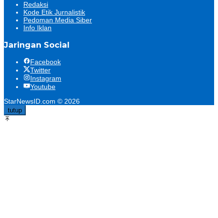
Redaksi
Kode Etik Jurnalistik
Pedoman Media Siber
Info Iklan
Jaringan Social
Facebook
Twitter
Instagram
Youtube
StarNewsID.com © 2026
tutup