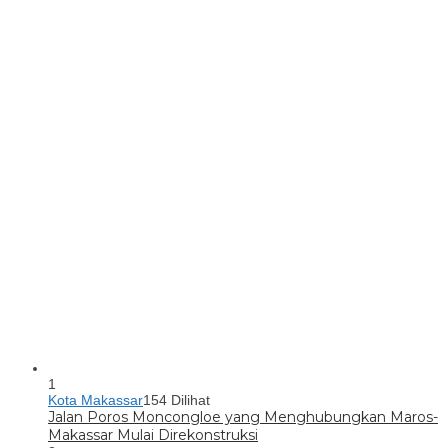
1
Kota Makassar
154 Dilihat
Jalan Poros Moncongloe yang Menghubungkan Maros-
Makassar Mulai Direkonstruksi