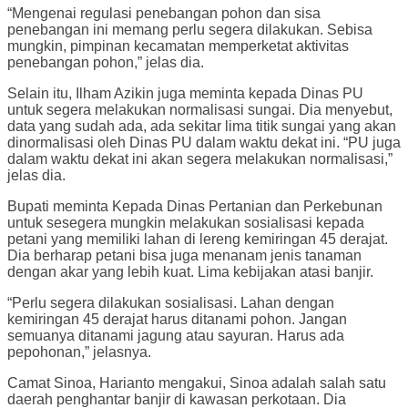
“Mengenai regulasi penebangan pohon dan sisa
penebangan ini memang perlu segera dilakukan. Sebisa
mungkin, pimpinan kecamatan memperketat aktivitas
penebangan pohon,” jelas dia.
Selain itu, Ilham Azikin juga meminta kepada Dinas PU
untuk segera melakukan normalisasi sungai. Dia menyebut,
data yang sudah ada, ada sekitar lima titik sungai yang akan
dinormalisasi oleh Dinas PU dalam waktu dekat ini. “PU juga
dalam waktu dekat ini akan segera melakukan normalisasi,”
jelas dia.
Bupati meminta Kepada Dinas Pertanian dan Perkebunan
untuk sesegera mungkin melakukan sosialisasi kepada
petani yang memiliki lahan di lereng kemiringan 45 derajat.
Dia berharap petani bisa juga menanam jenis tanaman
dengan akar yang lebih kuat. Lima kebijakan atasi banjir.
“Perlu segera dilakukan sosialisasi. Lahan dengan
kemiringan 45 derajat harus ditanami pohon. Jangan
semuanya ditanami jagung atau sayuran. Harus ada
pepohonan,” jelasnya.
Camat Sinoa, Harianto mengakui, Sinoa adalah salah satu
daerah penghantar banjir di kawasan perkotaan. Dia