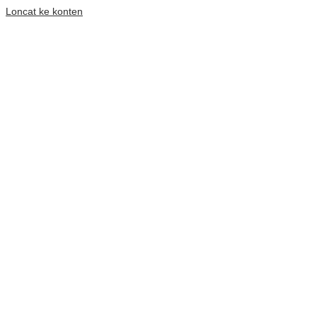
Loncat ke konten