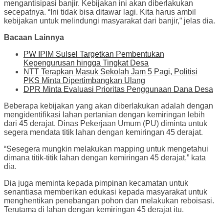
mengantisipasi banjir. Kebijakan ini akan diberlakukan
secepatnya. “Ini tidak bisa ditawar lagi. Kita harus ambil
kebijakan untuk melindungi masyarakat dari banjir,” jelas dia.
Bacaan Lainnya
PW IPIM Sulsel Targetkan Pembentukan
Kepengurusan hingga Tingkat Desa
NTT Terapkan Masuk Sekolah Jam 5 Pagi, Politisi
PKS Minta Dipertimbangkan Ulang
DPR Minta Evaluasi Prioritas Penggunaan Dana Desa
Beberapa kebijakan yang akan diberlakukan adalah dengan
mengidentifikasi lahan pertanian dengan kemiringan lebih
dari 45 derajat. Dinas Pekerjaan Umum (PU) diminta untuk
segera mendata titik lahan dengan kemiringan 45 derajat.
“Sesegera mungkin melakukan mapping untuk mengetahui
dimana titik-titik lahan dengan kemiringan 45 derajat,” kata
dia.
Dia juga meminta kepada pimpinan kecamatan untuk
senantiasa memberikan edukasi kepada masyarakat untuk
menghentikan penebangan pohon dan melakukan reboisasi.
Terutama di lahan dengan kemiringan 45 derajat itu.