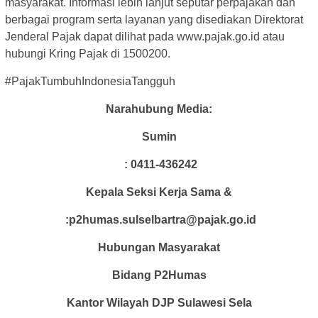
masyarakat. Informasi lebih lanjut seputar perpajakan dan
berbagai program serta layanan yang disediakan Direktorat
Jenderal Pajak dapat dilihat pada www.pajak.go.id atau
hubungi Kring Pajak di 1500200.
#PajakTumbuhIndonesiaTangguh
Narahubung Media:
Sumin
: 0411-436242
Kepala Seksi Kerja Sama &
:p2humas.sulselbartra@pajak.go.id
Hubungan Masyarakat
Bidang P2Humas
Kantor Wilayah DJP Sulawesi Sela