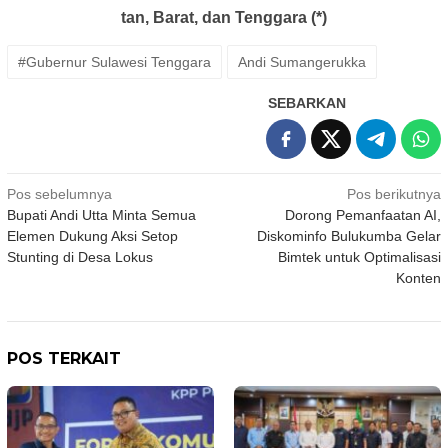
tan, Barat, dan Tenggara (*)
#Gubernur Sulawesi Tenggara
Andi Sumangerukka
SEBARKAN
Navigasi
Pos sebelumnya
Pos berikutnya
Bupati Andi Utta Minta Semua
Dorong Pemanfaatan AI,
pos
Elemen Dukung Aksi Setop
Diskominfo Bulukumba Gelar
Stunting di Desa Lokus
Bimtek untuk Optimalisasi
Konten
POS TERKAIT