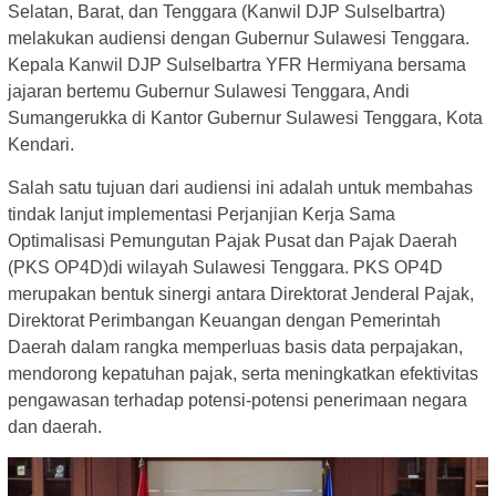
Selatan, Barat, dan Tenggara (Kanwil DJP Sulselbartra)
melakukan audiensi dengan Gubernur Sulawesi Tenggara.
Kepala Kanwil DJP Sulselbartra YFR Hermiyana bersama
jajaran bertemu Gubernur Sulawesi Tenggara, Andi
Sumangerukka di Kantor Gubernur Sulawesi Tenggara, Kota
Kendari.
Salah satu tujuan dari audiensi ini adalah untuk membahas
tindak lanjut implementasi Perjanjian Kerja Sama
Optimalisasi Pemungutan Pajak Pusat dan Pajak Daerah
(PKS OP4D)di wilayah Sulawesi Tenggara. PKS OP4D
merupakan bentuk sinergi antara Direktorat Jenderal Pajak,
Direktorat Perimbangan Keuangan dengan Pemerintah
Daerah dalam rangka memperluas basis data perpajakan,
mendorong kepatuhan pajak, serta meningkatkan efektivitas
pengawasan terhadap potensi-potensi penerimaan negara
dan daerah.