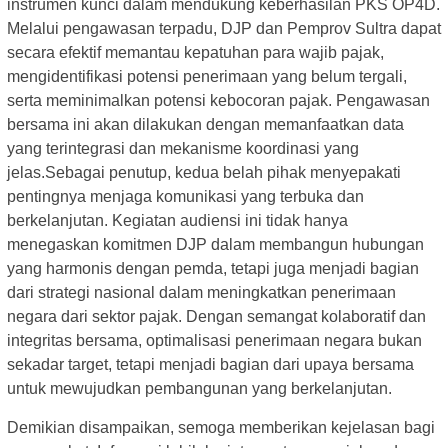
instrumen kunci dalam mendukung keberhasilan PKS OP4D.
Melalui pengawasan terpadu, DJP dan Pemprov Sultra dapat
secara efektif memantau kepatuhan para wajib pajak,
mengidentifikasi potensi penerimaan yang belum tergali,
serta meminimalkan potensi kebocoran pajak. Pengawasan
bersama ini akan dilakukan dengan memanfaatkan data
yang terintegrasi dan mekanisme koordinasi yang
jelas.Sebagai penutup, kedua belah pihak menyepakati
pentingnya menjaga komunikasi yang terbuka dan
berkelanjutan. Kegiatan audiensi ini tidak hanya
menegaskan komitmen DJP dalam membangun hubungan
yang harmonis dengan pemda, tetapi juga menjadi bagian
dari strategi nasional dalam meningkatkan penerimaan
negara dari sektor pajak. Dengan semangat kolaboratif dan
integritas bersama, optimalisasi penerimaan negara bukan
sekadar target, tetapi menjadi bagian dari upaya bersama
untuk mewujudkan pembangunan yang berkelanjutan.
Demikian disampaikan, semoga memberikan kejelasan bagi