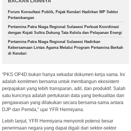
BACAAN LAINNYA
Forum Konsultasi Publik, Pajak Kendari Hadirkan WP Sektor
Pertambangan
Pertamina Patra Niaga Regional Sulawesi Perkuat Koordinasi
dengan Kejati Sultra Dukung Tata Kelola dan Pelayanan Energi
Pertamina Patra Niaga Regional Sulawesi Hadirkan
Kebersamaan Lintas Agama Melalui Program Pertamina Berkah
di Kendari
“PKS OP4D bukan hanya sekadar dokumen kerja sama. Ini
adalah komitmen bersama untuk membangun ekosistem
perpajakan yang lebih transparan, adil, dan produktif. Salah
satu kuncinya adalah pertukaran data yang berkualitas dan
pengawasan yang dilakukan secara bersama-sama antara
DJP dan Pemda,” ujar YFR Hermiyana.
Lebih lanjut, YFR Hermiyana menyoroti potensi besar
penerimaan negara yang dapat digali dari sektor-sektor