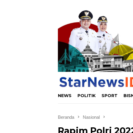
Loncat
ke
konten
NEWS
POLITIK
SPORT
BIS
Beranda
Nasional
Rapim Polri 202