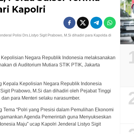
ri Kapolri
deral Polisi Drs.Listyo Sigit Prabowo, M.Si dihadiri para Kapolda di
Kepolisian Negara Republik Indonesia melaksanakan
akan di Auditorium Mutiara STIK PTIK, Jakarta
g Kepala Kepolisian Negara Republik Indonesia
o Sigit Prabowo, M.Si dan dihadiri oleh Pejabat Tinggi
ia dan para Menteri selaku narasumber.
 Tema “Polri yang Presisi dalam Pemulihan Ekonomi
 Mengamankan Agenda Pemerintah guna Menyukseskan
esia Maju” ucap Kapolri Jenderal Listyo Sigit