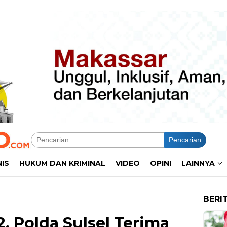
Pencarian
NIS
HUKUM DAN KRIMINAL
VIDEO
OPINI
LAINNYA
BERI
2, Polda Sulsel Terima