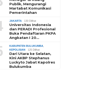
3
Publik, Mengurangi
Martabat Komunikasi
Pemerintahan
4
JAKARTA
130 Dilihat
Universitas Indonesia
dan PERADI Profesional
Buka Pendaftaran PKPA
Angkatan I 20…
5
KABUPATEN BULUKUMBA
,
KEPOLISIAN
125 Dilihat
Dari Utara ke Selatan,
Kini AKBP Stephanus
Luckyto Jabat Kapolres
Bulukumba