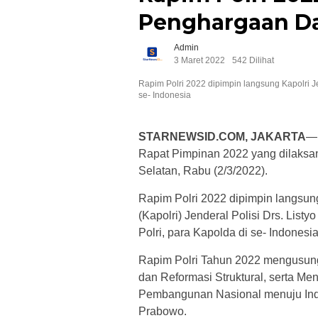
Penghargaan Da
Admin
3 Maret 2022
542 Dilihat
Rapim Polri 2022 dipimpin langsung Kapolri Jen
se- Indonesia
STARNEWSID.COM, JAKARTA
— 
Rapat Pimpinan 2022 yang dilaksan
Selatan, Rabu (2/3/2022).
Rapim Polri 2022 dipimpin langsun
(Kapolri) Jenderal Polisi Drs. Listy
Polri, para Kapolda di se- Indones
Rapim Polri Tahun 2022 mengusung
dan Reformasi Struktural, serta
Pembangunan Nasional menuju Indon
Prabowo.