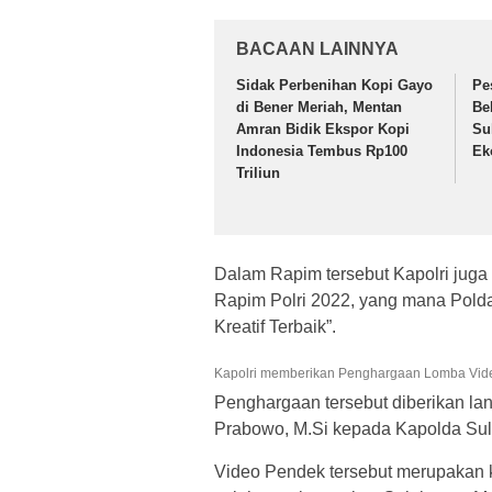
BACAAN LAINNYA
Sidak Perbenihan Kopi Gayo
Pe
di Bener Meriah, Mentan
Be
Amran Bidik Ekspor Kopi
Su
Indonesia Tembus Rp100
Ek
Triliun
Dalam Rapim tersebut Kapolri ju
Rapim Polri 2022, yang mana Polda
Kreatif Terbaik”.
Kapolri memberikan Penghargaan Lomba Video
Penghargaan tersebut diberikan lang
Prabowo, M.Si kepada Kapolda Sul
Video Pendek tersebut merupakan 