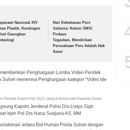
sparawi Nasional XIV
Hari Kebebasan Pers
bas Plastik, Kontingen
Sedunia: Ketum SMSI
lsel Gaungkan
Firdaus
oteologi
Tegaskan, Mendirikan
Perusahaan Pers Adalah Hak
Asasi
ga memberikan Penghargaan Lomba Video Pendek
 Sulsel menerima Penghargaan kategori “Video Ide
 Pendek Rapim Polri 2022, yang di terima oleh Kapolda Sulsel
sung Kapolri Jenderal Polisi Drs.Listyo Sigit
sel Irjen Pol Drs Nana Sudjana AS, MM
kolaborasi antara Bid Humas Polda Sulsel dengan