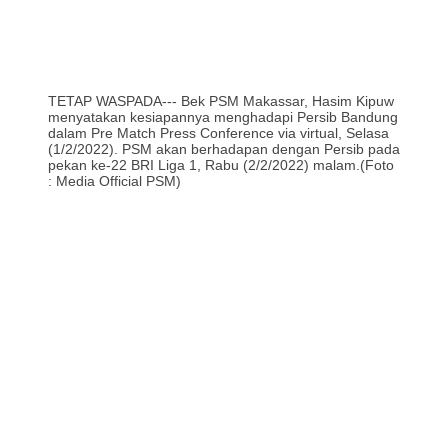
TETAP WASPADA--- Bek PSM Makassar, Hasim Kipuw
menyatakan kesiapannya menghadapi Persib Bandung
dalam Pre Match Press Conference via virtual, Selasa
(1/2/2022). PSM akan berhadapan dengan Persib pada
pekan ke-22 BRI Liga 1, Rabu (2/2/2022) malam.(Foto
: Media Official PSM)