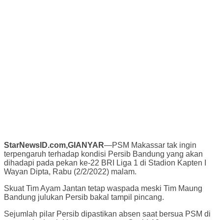
StarNewsID.com,GIANYAR
—PSM Makassar tak ingin
terpengaruh terhadap kondisi Persib Bandung yang akan
dihadapi pada pekan ke-22 BRI Liga 1 di Stadion Kapten I
Wayan Dipta, Rabu (2/2/2022) malam.
Skuat Tim Ayam Jantan tetap waspada meski Tim Maung
Bandung julukan Persib bakal tampil pincang.
Sejumlah pilar Persib dipastikan absen saat bersua PSM di