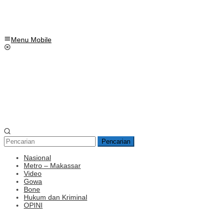
Menu Mobile
Pencarian
Nasional
Metro – Makassar
Video
Gowa
Bone
Hukum dan Kriminal
OPINI