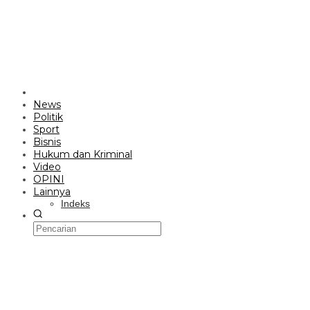
News
Politik
Sport
Bisnis
Hukum dan Kriminal
Video
OPINI
Lainnya
Indeks