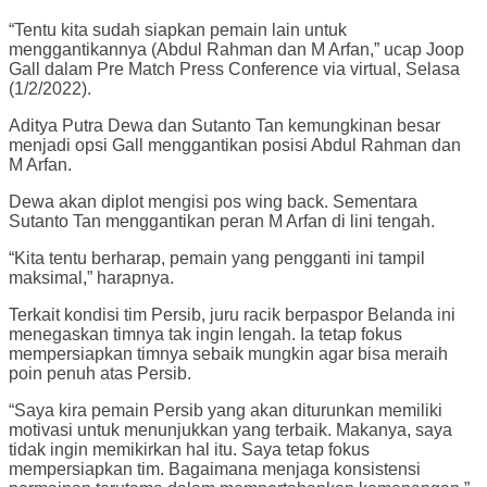
“Tentu kita sudah siapkan pemain lain untuk
menggantikannya (Abdul Rahman dan M Arfan,” ucap Joop
Gall dalam Pre Match Press Conference via virtual, Selasa
(1/2/2022).
Aditya Putra Dewa dan Sutanto Tan kemungkinan besar
menjadi opsi Gall menggantikan posisi Abdul Rahman dan
M Arfan.
Dewa akan diplot mengisi pos wing back. Sementara
Sutanto Tan menggantikan peran M Arfan di lini tengah.
“Kita tentu berharap, pemain yang pengganti ini tampil
maksimal,” harapnya.
Terkait kondisi tim Persib, juru racik berpaspor Belanda ini
menegaskan timnya tak ingin lengah. Ia tetap fokus
mempersiapkan timnya sebaik mungkin agar bisa meraih
poin penuh atas Persib.
“Saya kira pemain Persib yang akan diturunkan memiliki
motivasi untuk menunjukkan yang terbaik. Makanya, saya
tidak ingin memikirkan hal itu. Saya tetap fokus
mempersiapkan tim. Bagaimana menjaga konsistensi