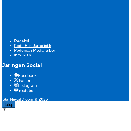
Redaksi
Kode Etik Jurnalistik
Pedoman Media Siber
Info Iklan
Jaringan Social
Facebook
Twitter
Instagram
Youtube
StarNewsID.com © 2026
tutup