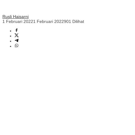
Rusli Haisarni
1 Februari 2022
1 Februari 2022
901 Dilihat