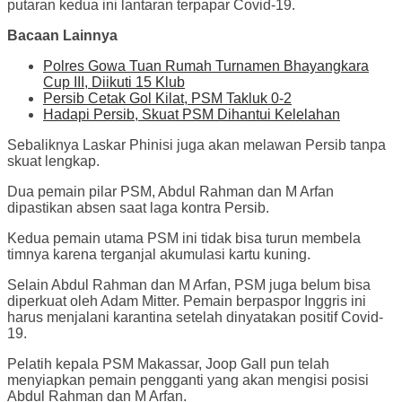
putaran kedua ini lantaran terpapar Covid-19.
Bacaan Lainnya
Polres Gowa Tuan Rumah Turnamen Bhayangkara
Cup III, Diikuti 15 Klub
Persib Cetak Gol Kilat, PSM Takluk 0-2
Hadapi Persib, Skuat PSM Dihantui Kelelahan
Sebaliknya Laskar Phinisi juga akan melawan Persib tanpa
skuat lengkap.
Dua pemain pilar PSM, Abdul Rahman dan M Arfan
dipastikan absen saat laga kontra Persib.
Kedua pemain utama PSM ini tidak bisa turun membela
timnya karena terganjal akumulasi kartu kuning.
Selain Abdul Rahman dan M Arfan, PSM juga belum bisa
diperkuat oleh Adam Mitter. Pemain berpaspor Inggris ini
harus menjalani karantina setelah dinyatakan positif Covid-
19.
Pelatih kepala PSM Makassar, Joop Gall pun telah
menyiapkan pemain pengganti yang akan mengisi posisi
Abdul Rahman dan M Arfan.