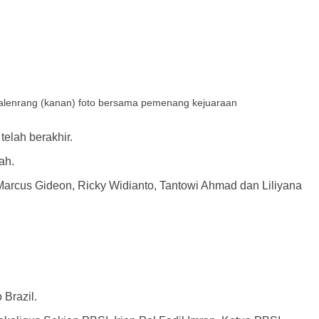
 Talenrang (kanan) foto bersama pemenang kejuaraan
telah berakhir.
ah.
arcus Gideon, Ricky Widianto, Tantowi Ahmad dan Liliyana
Brazil.