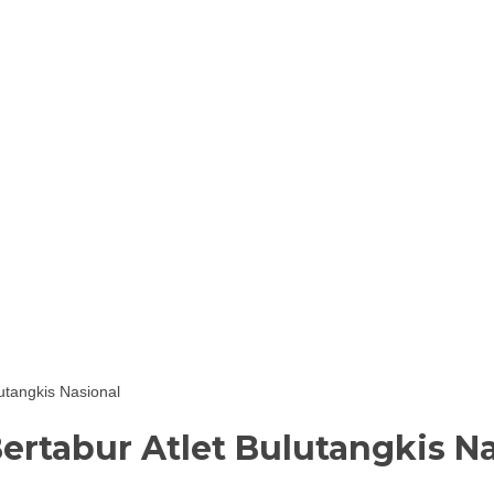
utangkis Nasional
rtabur Atlet Bulutangkis Na