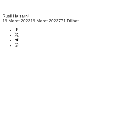
Rusli Haisarni
19 Maret 2023
19 Maret 2023
771 Dilihat