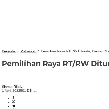
Beranda
Makassar
Pemilihan Raya RT/RW Ditunda, Barisan M
Pemilihan Raya RT/RW Ditu
Slamet Riady
1 April 2022
501 Dilihat