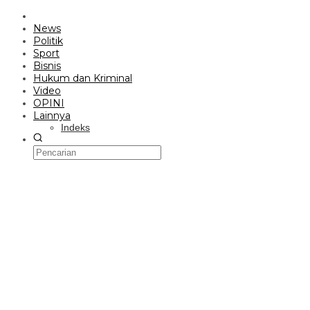
News
Politik
Sport
Bisnis
Hukum dan Kriminal
Video
OPINI
Lainnya
Indeks