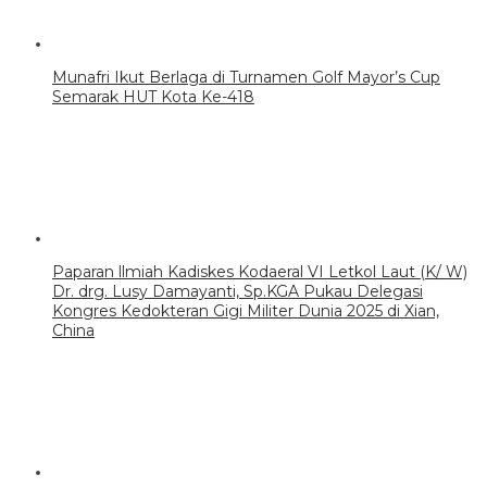
Munafri Ikut Berlaga di Turnamen Golf Mayor’s Cup
Semarak HUT Kota Ke-418
Paparan llmiah Kadiskes Kodaeral VI Letkol Laut (K/ W)
Dr. drg. Lusy Damayanti, Sp.KGA Pukau Delegasi
Kongres Kedokteran Gigi Militer Dunia 2025 di Xian,
China