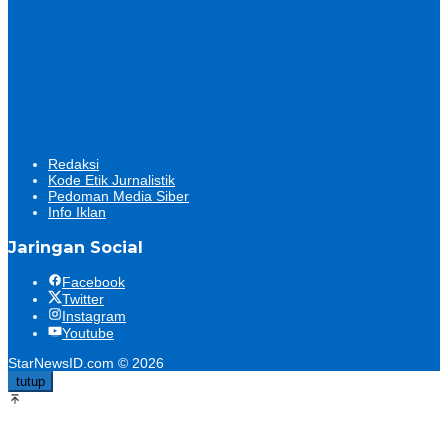
Redaksi
Kode Etik Jurnalistik
Pedoman Media Siber
Info Iklan
Jaringan Social
Facebook
Twitter
Instagram
Youtube
StarNewsID.com © 2026
tutup