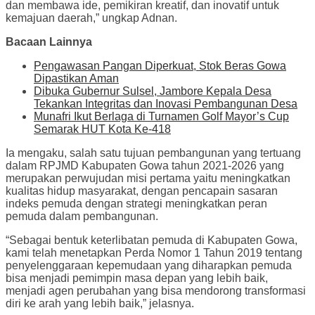
dan membawa ide, pemikiran kreatif, dan inovatif untuk
kemajuan daerah,” ungkap Adnan.
Bacaan Lainnya
Pengawasan Pangan Diperkuat, Stok Beras Gowa
Dipastikan Aman
Dibuka Gubernur Sulsel, Jambore Kepala Desa
Tekankan Integritas dan Inovasi Pembangunan Desa
Munafri Ikut Berlaga di Turnamen Golf Mayor’s Cup
Semarak HUT Kota Ke-418
Ia mengaku, salah satu tujuan pembangunan yang tertuang
dalam RPJMD Kabupaten Gowa tahun 2021-2026 yang
merupakan perwujudan misi pertama yaitu meningkatkan
kualitas hidup masyarakat, dengan pencapain sasaran
indeks pemuda dengan strategi meningkatkan peran
pemuda dalam pembangunan.
“Sebagai bentuk keterlibatan pemuda di Kabupaten Gowa,
kami telah menetapkan Perda Nomor 1 Tahun 2019 tentang
penyelenggaraan kepemudaan yang diharapkan pemuda
bisa menjadi pemimpin masa depan yang lebih baik,
menjadi agen perubahan yang bisa mendorong transformasi
diri ke arah yang lebih baik,” jelasnya.