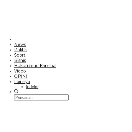
News
Politik
Sport
Bisnis
Hukum dan Kriminal
Video
OPINI
Lainnya
Indeks