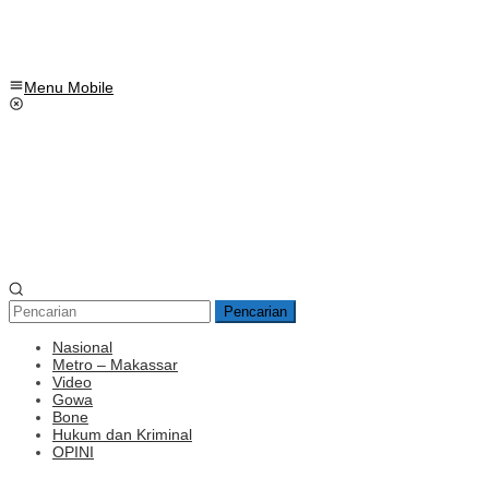
Menu Mobile
Pencarian
Nasional
Metro – Makassar
Video
Gowa
Bone
Hukum dan Kriminal
OPINI