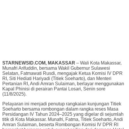
STARNEWSID.COM, MAKASSAR
– Wali Kota Makassar,
Munafri Arifuddin, bersama Wakil Gubernur Sulawesi
Selatan, Fatmawati Rusdi, mengajak Ketua Komisi IV DPR
RI, Siti Hediati Hariyadi (Titiek Soeharto), dan Menteri
Pertanian RI, Andi Amran Sulaiman, berlayar menggunakan
Kapal Phinisi di perairan Pantai Losari, Senin sore
(11/8/2025).
Pelayaran ini menjadi penutup rangkaian kunjungan Titiek
Soeharto bersama rombongan dalam rangka reses Masa
Persidangan IV Tahun 2024–2025 yang digelar di sejumlah
titik di Kota Makassar. Munafri, Fatma, Titiek Soeharto, Andi
Amran Sulaiman, beserta Rombongan Komisi IV DPR RI