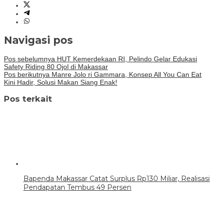
Navigasi pos
Pos sebelumnya
HUT Kemerdekaan RI, Pelindo Gelar Edukasi
Safety Riding 80 Ojol di Makassar
Pos berikutnya
Manre Jolo ri Gammara, Konsep All You Can Eat
Kini Hadir, Solusi Makan Siang Enak!
Pos terkait
Bapenda Makassar Catat Surplus Rp130 Miliar, Realisasi
Pendapatan Tembus 49 Persen