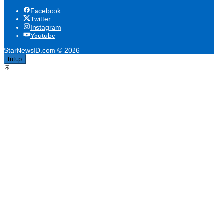
Facebook
Twitter
Instagram
Youtube
StarNewsID.com © 2026
tutup