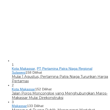
1
Kota Makassar
,
PT Pertamina Patra Niaga Regional
Sulawesi
158 Dilihat
Mulai 1 Agustus, Pertamina Patra Niaga Turunkan Harga
Pertamax
2
Kota Makassar
152 Dilihat
Jalan Poros Moncongloe yang Menghubungkan Maros-
Makassar Mulai Direkonstruksi
3
Makassar
133 Dilihat