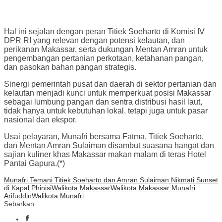
Hal ini sejalan dengan peran Titiek Soeharto di Komisi IV
DPR RI yang relevan dengan potensi kelautan, dan
perikanan Makassar, serta dukungan Mentan Amran untuk
pengembangan pertanian perkotaan, ketahanan pangan,
dan pasokan bahan pangan strategis.
Sinergi pemerintah pusat dan daerah di sektor pertanian dan
kelautan menjadi kunci untuk memperkuat posisi Makassar
sebagai lumbung pangan dan sentra distribusi hasil laut,
tidak hanya untuk kebutuhan lokal, tetapi juga untuk pasar
nasional dan ekspor.
Usai pelayaran, Munafri bersama Fatma, Titiek Soeharto,
dan Mentan Amran Sulaiman disambut suasana hangat dan
sajian kuliner khas Makassar makan malam di teras Hotel
Pantai Gapura.(*)
Munafri Temani Titiek Soeharto dan Amran Sulaiman Nikmati Sunset
di Kapal Phinisi
Walikota Makassar
Walikota Makassar Munafri
Arifuddin
Walikota Munafri
Sebarkan