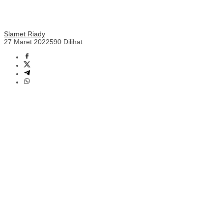
Slamet Riady
27 Maret 2022
590 Dilihat