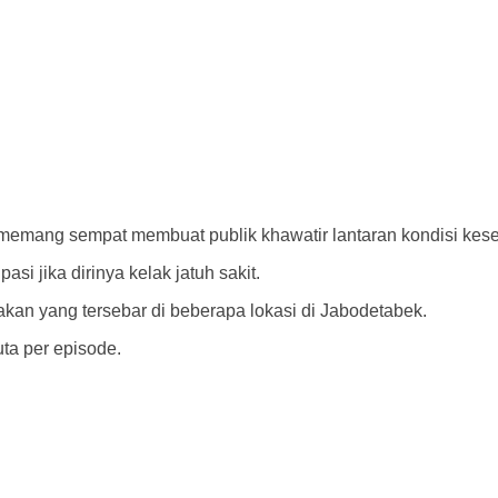
a memang sempat membuat publik khawatir lantaran kondisi kes
i jika dirinya kelak jatuh sakit.
akan yang tersebar di beberapa lokasi di Jabodetabek.
ta per episode.