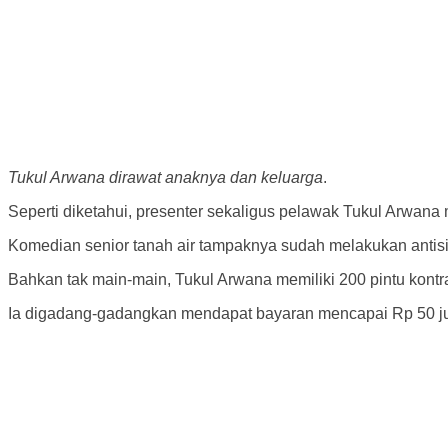
Tukul Arwana dirawat anaknya dan keluarga
.
Seperti diketahui, presenter sekaligus pelawak Tukul Arwan
Komedian senior tanah air tampaknya sudah melakukan antisipas
Bahkan tak main-main, Tukul Arwana memiliki 200 pintu kontr
Ia digadang-gadangkan mendapat bayaran mencapai Rp 50 ju