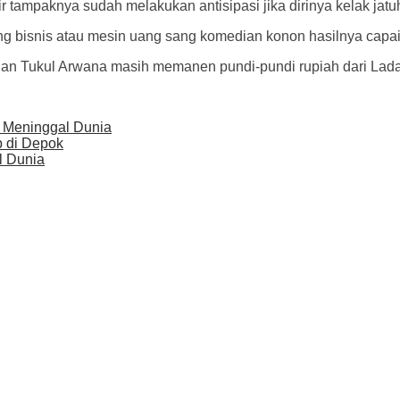
tampaknya sudah melakukan antisipasi jika dirinya kelak jatuh
 bisnis atau mesin uang sang komedian konon hasilnya capai 
edian Tukul Arwana masih memanen pundi-pundi rupiah dari Lad
 Meninggal Dunia
b di Depok
 Dunia