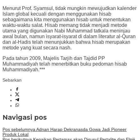
Menurut Prof. Syamsul, tidak mungkin mewujudkan kalender
Islam global kecuali dengan menggunakan hisab
sebagaimana kita menggunakan hisab untuk menentukan
waktu-waktu salat. Hisab memang tidak menjadi metode
utama yang digunakan Nabi Muhammad tatkala meninjau
awal bulan, namun isyarat-isyarat di dalam literatur al-Quran
dan al-Hadis telah menunjukkan bahwa hisab merupakan
metode yang kuat secara nash.
Pada tahun 2009, Majelis Tarjih dan Tajdid PP
Muhammadiyah telah menerbitkan buku pedoman hisab
Muhammadiyah.***
Sebarkan
Navigasi pos
Pos sebelumnya
Adnan Harap Dekranasda Gowa Jadi Pioneer
Produk Lokal
Pos berikutnya
Kenaikan Pertamax akan Disusul Pertalite dan Elpiji