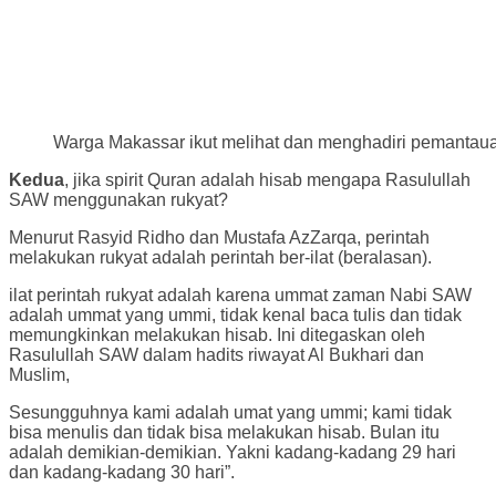
Warga Makassar ikut melihat dan menghadiri pemantaua
Kedua
, jika spirit Quran adalah hisab mengapa Rasulullah
SAW menggunakan rukyat?
Menurut Rasyid Ridho dan Mustafa AzZarqa, perintah
melakukan rukyat adalah perintah ber-ilat (beralasan).
ilat perintah rukyat adalah karena ummat zaman Nabi SAW
adalah ummat yang ummi, tidak kenal baca tulis dan tidak
memungkinkan melakukan hisab. Ini ditegaskan oleh
Rasulullah SAW dalam hadits riwayat Al Bukhari dan
Muslim,
Sesungguhnya kami adalah umat yang ummi; kami tidak
bisa menulis dan tidak bisa melakukan hisab. Bulan itu
adalah demikian-demikian. Yakni kadang-kadang 29 hari
dan kadang-kadang 30 hari”.