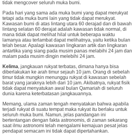
tidak mengcover seluruh muka bumi.
Pada hari yang sama ada muka bumi yang dapat merukyat
tetapi ada muka bumi lain yang tidak dapat merukyat.
Kawasan bumi di atas lintang utara 60 derajad dan di bawah
lintang selatan 60 derajat adalah kawasan tidak normal, di
mana tidak dapat melihat hilal untuk beberapa waktu
lamanya atau terlambat dapat melihatnya, yaitu ketika bulan
telah besar. Apalagi kawasan lingkaran artik dan lingkaran
antartika yang siang pada musim panas melabihi 24 jam dan
malam pada musim dingin melebihi 24 jam.
Kelima
, jangkauan rukyat terbatas, dimana hanya bisa
diberlakukan ke arah timur sejauh 10 jam. Orang di sebelah
timur tidak mungkin menunggu rukyat di kawasan sebelah
barat yang jaraknya lebih dari 10 jam. Akibatnya, rukyat fisik
tidak dapat menyatukan awal bulan Qamariah di seluruh
dunia karena keterbatasan jangkauannya.
Memang, ulama zaman tengah menyatakan bahwa apabila
terjadi rukyat di suatu tempat maka rukyat itu berlaku untuk
seluruh muka bumi. Namun, jelas pandangan ini
bertentangan dengan fakta astronomis, di zaman sekarang
saat ilmu astronomi telah mengalami kemajuan pesat jelas
pendapat semacam ini tidak dapat dipertahankan.