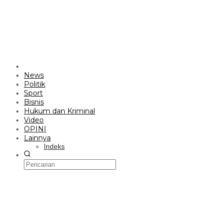
News
Politik
Sport
Bisnis
Hukum dan Kriminal
Video
OPINI
Lainnya
Indeks