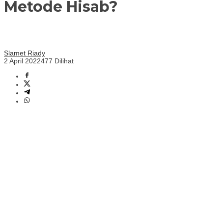
Metode Hisab?
Slamet Riady
2 April 2022
477 Dilihat