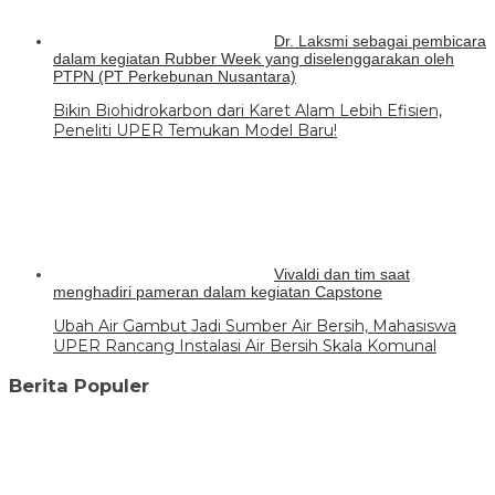
Dr. Laksmi sebagai pembicara
dalam kegiatan Rubber Week yang diselenggarakan oleh
PTPN (PT Perkebunan Nusantara)
Bikin Biohidrokarbon dari Karet Alam Lebih Efisien,
Peneliti UPER Temukan Model Baru!
Vivaldi dan tim saat
menghadiri pameran dalam kegiatan Capstone
Ubah Air Gambut Jadi Sumber Air Bersih, Mahasiswa
UPER Rancang Instalasi Air Bersih Skala Komunal
Berita Populer