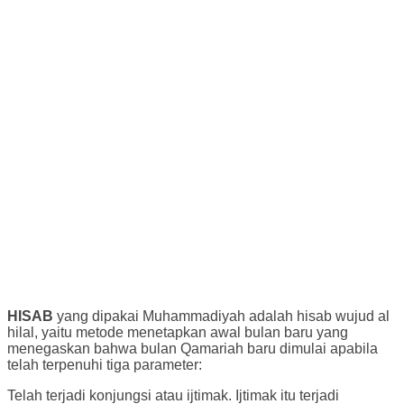
HISAB
yang dipakai Muhammadiyah adalah hisab wujud al
hilal, yaitu metode menetapkan awal bulan baru yang
menegaskan bahwa bulan Qamariah baru dimulai apabila
telah terpenuhi tiga parameter:
Telah terjadi konjungsi atau ijtimak. Ijtimak itu terjadi