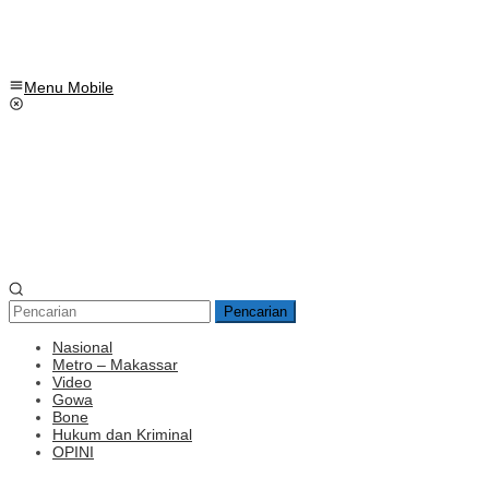
Menu Mobile
Pencarian
Nasional
Metro – Makassar
Video
Gowa
Bone
Hukum dan Kriminal
OPINI