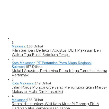
1
Makassar
166 Dilihat
Pilah Sampah Berlaku 1 Agustus, DLH Makassar Beri
Waktu Tiga Bulan Sebelum Terap…
2
Kota Makassar
,
PT Pertamina Patra Niaga Regional
Sulawesi
157 Dilihat
Mulai 1 Agustus, Pertamina Patra Niaga Turunkan Harga
Pertamax
3
Kota Makassar
147 Dilihat
Jalan Poros Moncongloe yang Menghubungkan Maros-
Makassar Mulai Direkonstruksi
4
Makassar
136 Dilihat
Resmi dikukuhkan, Wali Kota Munafri Dorong FKLA
Hadirkan Aksi Kemanusiaan Tanpa …