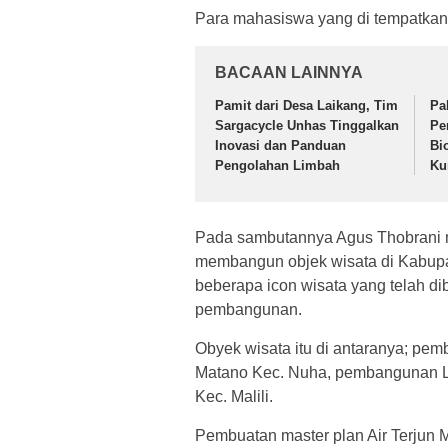
Para mahasiswa yang di tempatkan di
BACAAN LAINNYA
Pamit dari Desa Laikang, Tim
Pa
Sargacycle Unhas Tinggalkan
Pe
Inovasi dan Panduan
Bi
Pengolahan Limbah
Ku
Pada sambutannya Agus Thobrani m
membangun objek wisata di Kabupate
beberapa icon wisata yang telah d
pembangunan.
Obyek wisata itu di antaranya; p
Matano Kec. Nuha, pembangunan L
Kec. Malili.
Pembuatan master plan Air Terjun