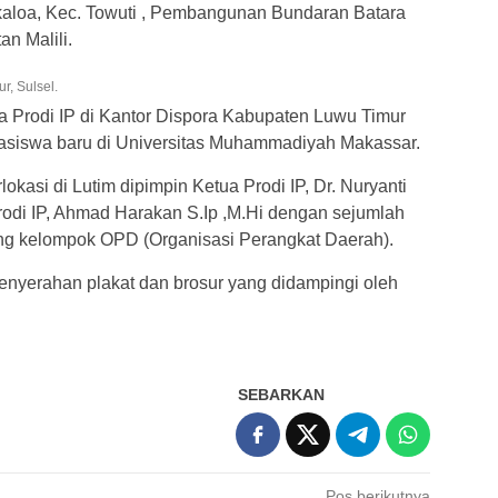
aloa, Kec. Towuti , Pembangunan Bundaran Batara
n Malili.
r, Sulsel.
Prodi IP di Kantor Dispora Kabupaten Luwu Timur
hasiswa baru di Universitas Muhammadiyah Makassar.
lokasi di Lutim dipimpin Ketua Prodi IP, Dr. Nuryanti
 Prodi IP, Ahmad Harakan S.Ip ,M.Hi dengan sejumlah
ng kelompok OPD (Organisasi Perangkat Daerah).
penyerahan plakat dan brosur yang didampingi oleh
SEBARKAN
Pos berikutnya