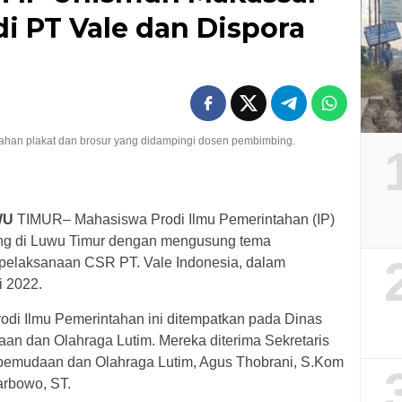
i PT Vale dan Dispora
ahan plakat dan brosur yang didampingi dosen pembimbing.
WU
TIMUR– Mahasiswa Prodi Ilmu Pemerintahan (IP)
ng di Luwu Timur dengan mengusung tema
 pelaksanaan CSR PT. Vale Indonesia, dalam
i 2022.
di Ilmu Pemerintahan ini ditempatkan pada Dinas
n dan Olahraga Lutim. Mereka diterima Sekretaris
pemudaan dan Olahraga Lutim, Agus Thobrani, S.Kom
rbowo, ST.