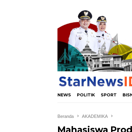
Loncat
ke
konten
NEWS
POLITIK
SPORT
BIS
Beranda
AKADEMIKA
Mahasiswa Prod