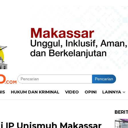
Pencarian
NIS
HUKUM DAN KRIMINAL
VIDEO
OPINI
LAINNYA
BERI
i IP Unismuh Makassar