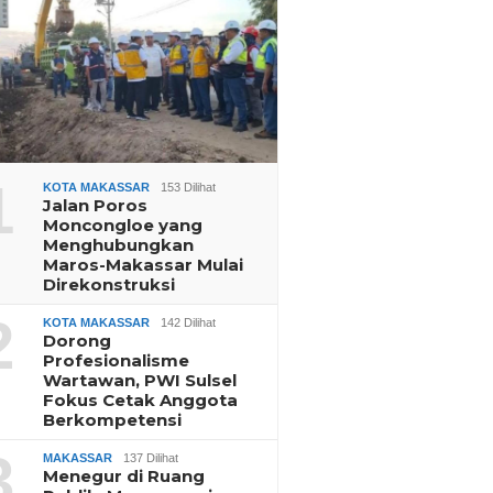
1
KOTA MAKASSAR
153 Dilihat
Jalan Poros
Moncongloe yang
Menghubungkan
Maros-Makassar Mulai
Direkonstruksi
2
KOTA MAKASSAR
142 Dilihat
Dorong
Profesionalisme
Wartawan, PWI Sulsel
Fokus Cetak Anggota
Berkompetensi
3
MAKASSAR
137 Dilihat
Menegur di Ruang