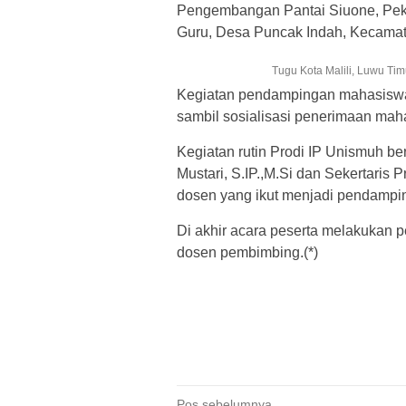
Pengembangan Pantai Siuone, Pek
Guru, Desa Puncak Indah, Kecamata
Tugu Kota Malili, Luwu Timu
Kegiatan pendampingan mahasiswa 
sambil sosialisasi penerimaan ma
Kegiatan rutin Prodi IP Unismuh ber
Mustari, S.IP.,M.Si dan Sekertaris
dosen yang ikut menjadi pendampi
Di akhir acara peserta melakukan 
dosen pembimbing.(*)
Pos sebelumnya