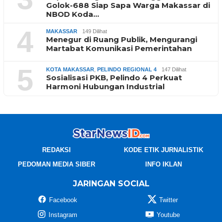
Golok-688 Siap Sapa Warga Makassar di
NBOD Koda…
4
MAKASSAR
149 Dilihat
Menegur di Ruang Publik, Mengurangi
Martabat Komunikasi Pemerintahan
5
KOTA MAKASSAR
,
PELINDO REGIONAL 4
147 Dilihat
Sosialisasi PKB, Pelindo 4 Perkuat
Harmoni Hubungan Industrial
REDAKSI
KODE ETIK JURNALISTIK
PEDOMAN MEDIA SIBER
INFO IKLAN
JARINGAN SOCIAL
Facebook
Twitter
Instagram
Youtube