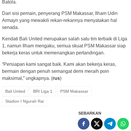
Batola.
Dari sisi pemain, penyerang PSM Makassar, Ilham Udin
Armayn yang mewakili rekan-rekannya menyatakan hal
senada.
Kendati Bali United merupakan salah satu tim terbaik di Liga
1, namun Ilham mengaku, semua skuat PSM Makassar siap
bekerja keras untuk memenangkan pertandingan.
“Persiapan kami sangat baik. Kami akan bekerja keras,
bermain dengan penuh semangat demi meraih poin
maksimal,” ungkapnya. (
rus
)
Bali United
BRI Liga 1
PSM Makassar
Stadion I Ngurah Rai
SEBARKAN