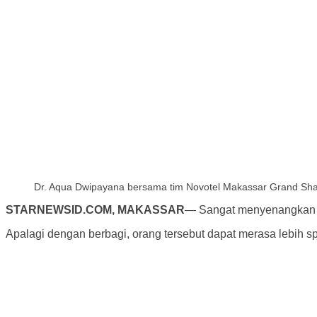
Dr. Aqua Dwipayana bersama tim Novotel Makassar Grand Sh
STARNEWSID.COM, MAKASSAR
— Sangat menyenangkan ap
Apalagi dengan berbagi, orang tersebut dapat merasa lebih sp