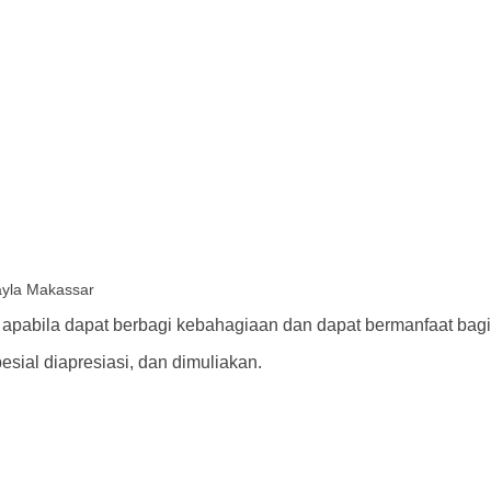
ayla Makassar
abila dapat berbagi kebahagiaan dan dapat bermanfaat bagi 
esial diapresiasi, dan dimuliakan.