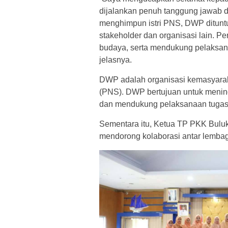
dijalankan penuh tanggung jawab d
menghimpun istri PNS, DWP ditunt
stakeholder dan organisasi lain. P
budaya, serta mendukung pelaksan
jelasnya.
DWP adalah organisasi kemasyaraka
(PNS). DWP bertujuan untuk menin
dan mendukung pelaksanaan tugas 
Sementara itu, Ketua TP PKK Bulu
mendorong kolaborasi antar lemba