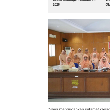
2026
Ol
“Saya mengucapkan selamat kepad