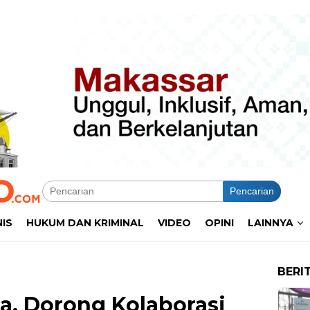
Pencarian
NIS
HUKUM DAN KRIMINAL
VIDEO
OPINI
LAINNYA
BERI
, Dorong Kolaborasi