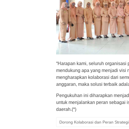
“Harapan kami, seluruh organisasi 
mendukung apa yang menjadi visi m
mengharapkan kolaborasi dari semu
anggaran, maka solusi terbaik adal
Pengukuhan ini diharapkan menjad
untuk menjalankan peran sebagai i
daerah.(*)
Dorong Kolaborasi dan Peran Strategis