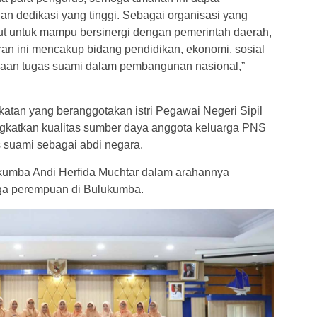
an dedikasi yang tinggi. Sebagai organisasi yang
ut untuk mampu bersinergi dengan pemerintah daerah,
eran ini mencakup bidang pendidikan, ekonomi, sosial
aan tugas suami dalam pembangunan nasional,”
tan yang beranggotakan istri Pegawai Negeri Sipil
gkatkan kualitas sumber daya anggota keluarga PNS
suami sebagai abdi negara.
kumba Andi Herfida Muchtar dalam arahannya
ga perempuan di Bulukumba.