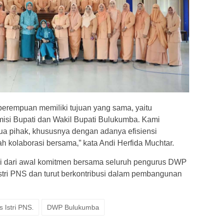
perempuan memiliki tujuan yang sama, yaitu
isi Bupati dan Wakil Bupati Bulukumba. Kami
a pihak, khususnya dengan adanya efisiensi
ah kolaborasi bersama,” kata Andi Herfida Muchtar.
i dari awal komitmen bersama seluruh pengurus DWP
stri PNS dan turut berkontribusi dalam pembangunan
 Istri PNS.
DWP Bulukumba