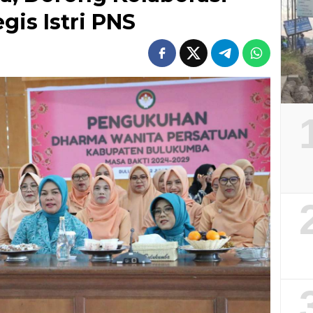
gis Istri PNS