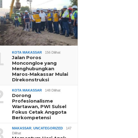
1
KOTA MAKASSAR
156 Dilihat
Jalan Poros
Moncongloe yang
Menghubungkan
Maros-Makassar Mulai
Direkonstruksi
2
KOTA MAKASSAR
148 Dilihat
Dorong
Profesionalisme
Wartawan, PWI Sulsel
Fokus Cetak Anggota
Berkompetensi
3
MAKASSAR
,
UNCATEGORIZED
147
Dilihat