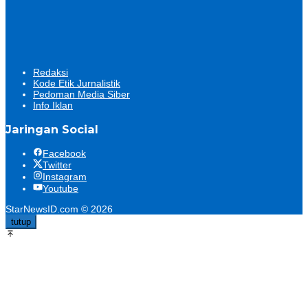
Redaksi
Kode Etik Jurnalistik
Pedoman Media Siber
Info Iklan
Jaringan Social
Facebook
Twitter
Instagram
Youtube
StarNewsID.com © 2026
tutup