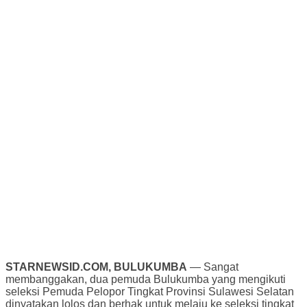
STARNEWSID.COM, BULUKUMBA
— Sangat
membanggakan, dua pemuda Bulukumba yang mengikuti
seleksi Pemuda Pelopor Tingkat Provinsi Sulawesi Selatan
dinyatakan lolos dan berhak untuk melaju ke seleksi tingkat