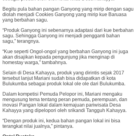
Begitu pula bahan pangan Ganyong yang mirip dengan sagu
diolah menjadi Cookies Ganyong yang mirip kue Baruasa
yang berbahan sagu.
“Produk Ganyong ini sebenarnya adaptasi dari kue berbahan
sagu. Sehingga Ganyong ini menjadi pengganti bahan
sagu,” terangnya.
“Kue seperti Ongol-ongol yang berbahan Ganyong ini juga
akan disajikan kepada pengunjung jika menginap di
homestay warga,” tambahnya.
Selain di Desa Kahayya, produk yang dirintis sejak 2017
tersebut lanjut Mariani sudah bisa didapatkan di kota
Bulukumba sebagai produk lokal ole ole dari Bulukumba.
Dalam kompetisi Pemuda Pelopor ini, Mariani mengaku
mengusung tema tentang peran pemuda, perempuan, dan
inovasi Pangan lokal dalam kemajuan pariwisata Desa
Kahayya yang dipelopori oleh srikandi Tangguh Kahayya.
“Dengan produk ini, kedua bahan pangan lokal ini bisa
terangkat nilai jualnya,” pintanya.