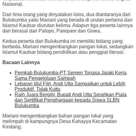
Nasional.
Dari lima orang yang dinyatakan lolos, dua diantaranya dari
Bulukumba yaitu Mariani yang berada di urutan pertama dan
Islamul Kautsar diurutan kelima. Adapun tiga peserta lainnya
dari berasal dari Palopo, Parepare dan Gowa.
Kedua peserta dari Bulukumba ini memiliki bidang yang
berbeda. Mariani mengembangkan pangan lokal, sedangkan
Islamul Kautsar bidang pendidikan atau penggiat literasi.
Bacaan Lainnya
Pemkab Bulukumba-PT Semen Tonasa Jajaki Kerja
Sama Pengelolaan Sampah
Lebaran Idul Fitri, Andi Utta Sampaikan untuk Lebih
Produktif, Tidak Kuttu
Raih Juara Bergilir, Bupati Andi Utta Serahkan Piala
dan Sertifikat Penghargaan kepada Siswa SLBN
Bulukumba
Mariani mengembangkan bahan pangan lokal yang
melimpah di kampungnya Desa Kahayya Kecamatan
Kindang.