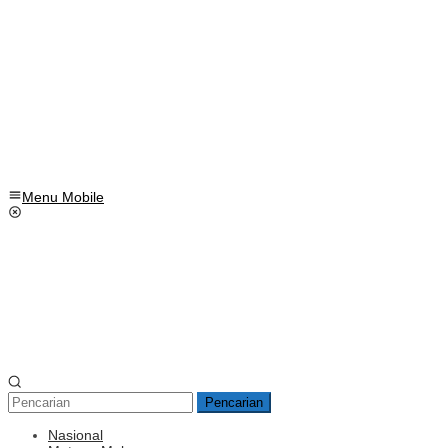
Menu Mobile
Pencarian
Nasional