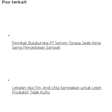
Pos terkait
Pemkab Bulukumba-PT Semen Tonasa Jajaki Kerja
Sama Pengelolaan Sampah
Lebaran Idul Fitri, Andi Utta Sampaikan untuk Lebih
Produktif, Tidak Kuttu