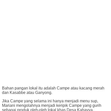
Bahan pangan lokal itu adalah Campe atau kacang merah
dan Kasabbe atau Ganyong.
Jika Campe yang selama ini hanya menjadi menu sup,
Mariani mengolahnya menjadi keripik Campe yang gurih
sebagai produk oleh-oleh lokal khas Desa Kahayya.