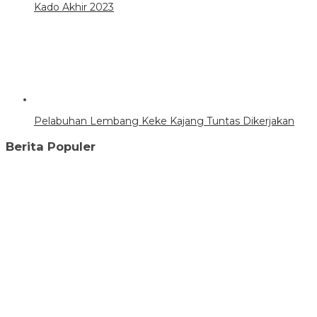
Kado Akhir 2023
Pelabuhan Lembang Keke Kajang Tuntas Dikerjakan
Berita Populer