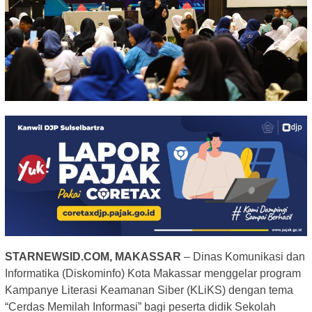
STARNEWSID.COM, MAKASSAR
– Dinas Komunikasi dan
Informatika (Diskominfo) Kota Makassar menggelar program
Kampanye Literasi Keamanan Siber (KLiKS) dengan tema
“Cerdas Memilah Informasi” bagi peserta didik Sekolah