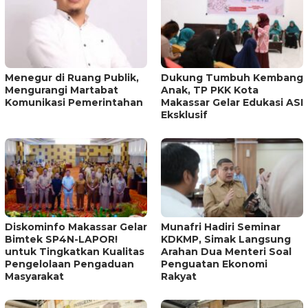
Menegur di Ruang Publik,
Dukung Tumbuh Kembang
Mengurangi Martabat
Anak, TP PKK Kota
Komunikasi Pemerintahan
Makassar Gelar Edukasi ASI
Eksklusif
Diskominfo Makassar Gelar
Munafri Hadiri Seminar
Bimtek SP4N-LAPOR!
KDKMP, Simak Langsung
untuk Tingkatkan Kualitas
Arahan Dua Menteri Soal
Pengelolaan Pengaduan
Penguatan Ekonomi
Masyarakat
Rakyat