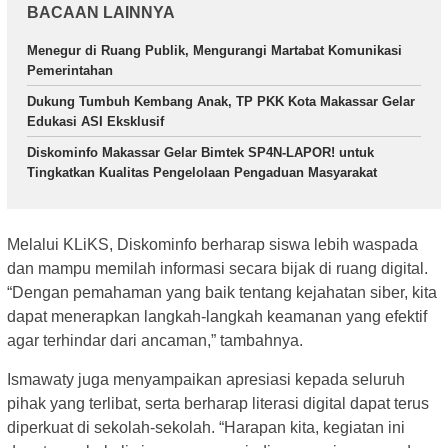
BACAAN LAINNYA
Menegur di Ruang Publik, Mengurangi Martabat Komunikasi
Pemerintahan
Dukung Tumbuh Kembang Anak, TP PKK Kota Makassar Gelar
Edukasi ASI Eksklusif
Diskominfo Makassar Gelar Bimtek SP4N-LAPOR! untuk
Tingkatkan Kualitas Pengelolaan Pengaduan Masyarakat
Melalui KLiKS, Diskominfo berharap siswa lebih waspada
dan mampu memilah informasi secara bijak di ruang digital.
“Dengan pemahaman yang baik tentang kejahatan siber, kita
dapat menerapkan langkah-langkah keamanan yang efektif
agar terhindar dari ancaman,” tambahnya.
Ismawaty juga menyampaikan apresiasi kepada seluruh
pihak yang terlibat, serta berharap literasi digital dapat terus
diperkuat di sekolah-sekolah. “Harapan kita, kegiatan ini