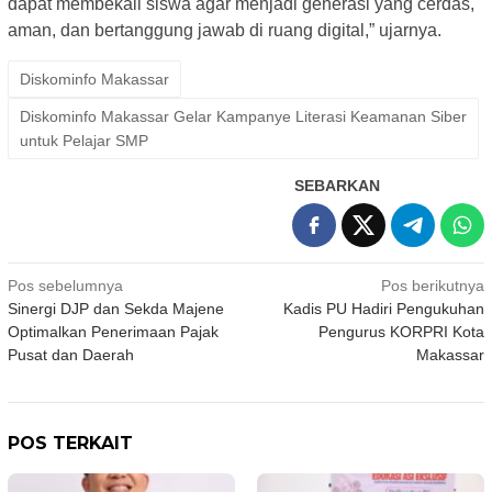
dapat membekali siswa agar menjadi generasi yang cerdas,
aman, dan bertanggung jawab di ruang digital,” ujarnya.
Diskominfo Makassar
Diskominfo Makassar Gelar Kampanye Literasi Keamanan Siber
untuk Pelajar SMP
SEBARKAN
Navigasi
Pos sebelumnya
Pos berikutnya
Sinergi DJP dan Sekda Majene
Kadis PU Hadiri Pengukuhan
pos
Optimalkan Penerimaan Pajak
Pengurus KORPRI Kota
Pusat dan Daerah
Makassar
POS TERKAIT