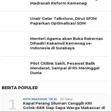
Madrasah Reform Kemenag
Unair Gelar Talkshow, Dirut SPJM
Paparkan Optimalisasi SDM
Menteri Agama akan Buka Rakernas
Dihadiri Kakanwil Kemenag se-
Indonesia di Surabaya
Pilot Citilink Sakit, Pesawat Balik
Mendarat, Sampai di RS Meninggal
Dunia
BERITA POPULER
1
KOTA MAKASSAR
,
TNI AL
167 Dilihat
Kapal Perang Siluman Canggih KRI
Golok-688 Siap Sapa Warga Makassar di