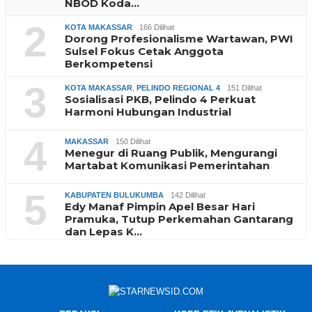
NBOD Koda…
2
KOTA MAKASSAR
166 Dilihat
Dorong Profesionalisme Wartawan, PWI
Sulsel Fokus Cetak Anggota
Berkompetensi
3
KOTA MAKASSAR
,
PELINDO REGIONAL 4
151 Dilihat
Sosialisasi PKB, Pelindo 4 Perkuat
Harmoni Hubungan Industrial
4
MAKASSAR
150 Dilihat
Menegur di Ruang Publik, Mengurangi
Martabat Komunikasi Pemerintahan
5
KABUPATEN BULUKUMBA
142 Dilihat
Edy Manaf Pimpin Apel Besar Hari
Pramuka, Tutup Perkemahan Gantarang
dan Lepas K…