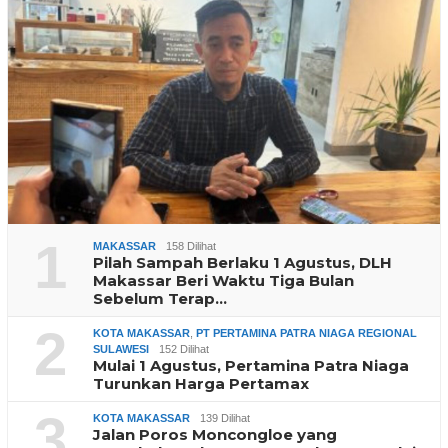
1
MAKASSAR
158 Dilihat
Pilah Sampah Berlaku 1 Agustus, DLH
Makassar Beri Waktu Tiga Bulan
Sebelum Terap…
2
KOTA MAKASSAR
,
PT PERTAMINA PATRA NIAGA REGIONAL
SULAWESI
152 Dilihat
Mulai 1 Agustus, Pertamina Patra Niaga
Turunkan Harga Pertamax
3
KOTA MAKASSAR
139 Dilihat
Jalan Poros Moncongloe yang