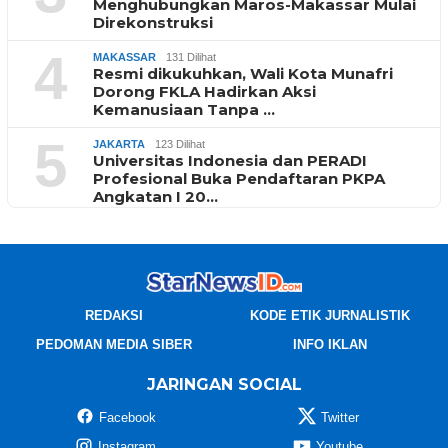
Menghubungkan Maros-Makassar Mulai
Direkonstruksi
4
MAKASSAR
131 Dilihat
Resmi dikukuhkan, Wali Kota Munafri
Dorong FKLA Hadirkan Aksi
Kemanusiaan Tanpa …
5
JAKARTA
123 Dilihat
Universitas Indonesia dan PERADI
Profesional Buka Pendaftaran PKPA
Angkatan I 20…
REDAKSI
KODE ETIK JURNALISTIK
PEDOMAN MEDIA SIBER
INFO IKLAN
JARINGAN SOCIAL
Facebook
Twitter
Instagram
Youtube