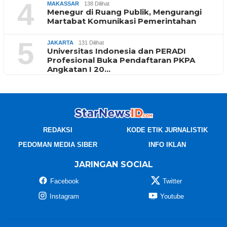
4
MAKASSAR
138 Dilihat
Menegur di Ruang Publik, Mengurangi
Martabat Komunikasi Pemerintahan
5
JAKARTA
131 Dilihat
Universitas Indonesia dan PERADI
Profesional Buka Pendaftaran PKPA
Angkatan I 20…
REDAKSI
KODE ETIK JURNALISTIK
PEDOMAN MEDIA SIBER
INFO IKLAN
JARINGAN SOCIAL
Facebook
Twitter
Instagram
Youtube