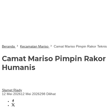
Beranda
Kecamatan Mariso
Camat Mariso Pimpin Rakor Teknis
Camat Mariso Pimpin Rakor 
Humanis
Slamet Riady
12 Mei 2026
12 Mei 2026
298 Dilihat