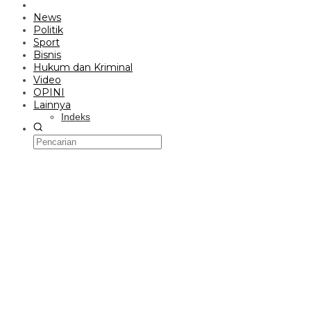
News
Politik
Sport
Bisnis
Hukum dan Kriminal
Video
OPINI
Lainnya
Indeks