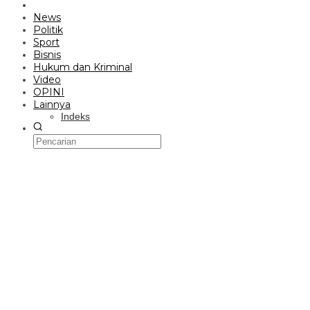
News
Politik
Sport
Bisnis
Hukum dan Kriminal
Video
OPINI
Lainnya
Indeks