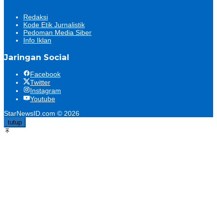
Redaksi
Kode Etik Jurnalistik
Pedoman Media Siber
Info Iklan
Jaringan Social
Facebook
Twitter
Instagram
Youtube
StarNewsID.com © 2026
tutup