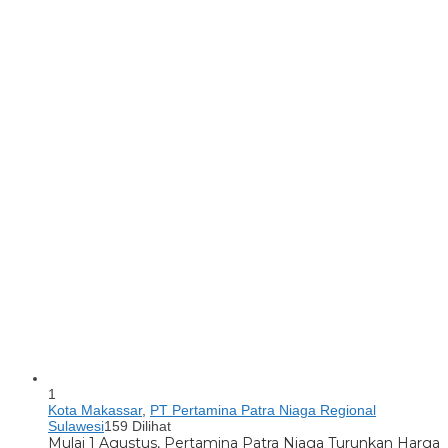
1
Kota Makassar
,
PT Pertamina Patra Niaga Regional
Sulawesi
159 Dilihat
Mulai 1 Agustus, Pertamina Patra Niaga Turunkan Harga