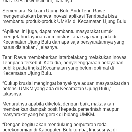
kita akses di website ini,” katanya.
Sementara, Sekcam Ujung Bulu Andi Tenri Rawe
mengemukakan bahwa inovasi aplikasi Tenripada bisa
membantu produk-produk UMKM di Kecamatan Ujung Bulu.
“Aplikasi ini juga, dapat membantu masyarakat untuk
mengetahui layanan administrasi apa saja yang ada di
Kecamatan Ujung Bulu dan apa saja persyaratannya yang
harus disiapkan,” jelasnya.
Tenri Rawe membeberkan latarbelakang melakukan inovasi
Tenripada tersebut. Kata dia, penyelenggaraan pelayanan
publik pada tingkat Kecamatan yang belum optimal di
Kecamatan Ujung Bulu.
“Cukup krusial mengingat banyaknya aduan masyarakat dan
potensi UMKM yang ada di Kecamatan Ujung Bulu,”
tukasnya.
Menurutnya apabila dikelola dengan baik, maka akan
memberikan dampak positif kepada pemerintah maupun
masyarakat yang bergerak di bidang UMKM.
“Dengan begitu akan mendukung perputaran roda
perekonomian di Kabupaten Bulukumba, khususnya di