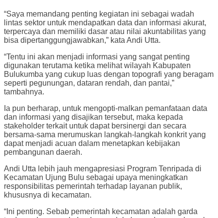
“Saya memandang penting kegiatan ini sebagai wadah
lintas sektor untuk mendapatkan data dan informasi akurat,
terpercaya dan memiliki dasar atau nilai akuntabilitas yang
bisa dipertanggungjawabkan,” kata Andi Utta.
“Tentu ini akan menjadi informasi yang sangat penting
digunakan terutama ketika melihat wilayah Kabupaten
Bulukumba yang cukup luas dengan topografi yang beragam
seperti pegunungan, dataran rendah, dan pantai,”
tambahnya.
Ia pun berharap, untuk mengopti-malkan pemanfataan data
dan informasi yang disajikan tersebut, maka kepada
stakeholder terkait untuk dapat bersinergi dan secara
bersama-sama merumuskan langkah-langkah konkrit yang
dapat menjadi acuan dalam menetapkan kebijakan
pembangunan daerah.
Andi Utta lebih jauh mengapresiasi Program Tenripada di
Kecamatan Ujung Bulu sebagai upaya meningkatkan
responsibilitas pemerintah terhadap layanan publik,
khususnya di kecamatan.
“Ini penting. Sebab pemerintah kecamatan adalah garda