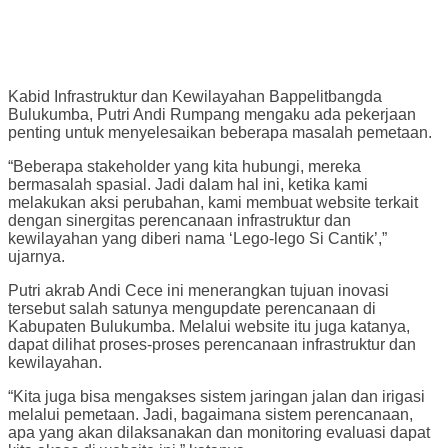
Kabid Infrastruktur dan Kewilayahan Bappelitbangda
Bulukumba, Putri Andi Rumpang mengaku ada pekerjaan
penting untuk menyelesaikan beberapa masalah pemetaan.
“Beberapa stakeholder yang kita hubungi, mereka
bermasalah spasial. Jadi dalam hal ini, ketika kami
melakukan aksi perubahan, kami membuat website terkait
dengan sinergitas perencanaan infrastruktur dan
kewilayahan yang diberi nama ‘Lego-lego Si Cantik’,”
ujarnya.
Putri akrab Andi Cece ini menerangkan tujuan inovasi
tersebut salah satunya mengupdate perencanaan di
Kabupaten Bulukumba. Melalui website itu juga katanya,
dapat dilihat proses-proses perencanaan infrastruktur dan
kewilayahan.
“Kita juga bisa mengakses sistem jaringan jalan dan irigasi
melalui pemetaan. Jadi, bagaimana sistem perencanaan,
apa yang akan dilaksanakan dan monitoring evaluasi dapat