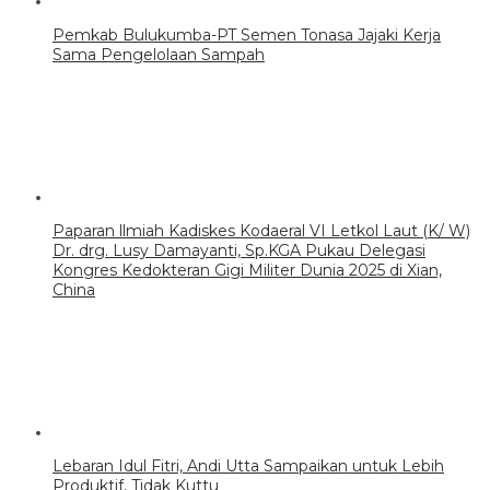
Pemkab Bulukumba-PT Semen Tonasa Jajaki Kerja
Sama Pengelolaan Sampah
Paparan llmiah Kadiskes Kodaeral VI Letkol Laut (K/ W)
Dr. drg. Lusy Damayanti, Sp.KGA Pukau Delegasi
Kongres Kedokteran Gigi Militer Dunia 2025 di Xian,
China
Lebaran Idul Fitri, Andi Utta Sampaikan untuk Lebih
Produktif, Tidak Kuttu