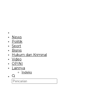
News
Politik
Sport
Bisnis
Hukum dan Kriminal
Video
OPINI
Lainnya
Indeks