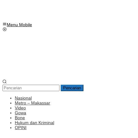
Menu Mobile
Pencarian
Nasional
Metro – Makassar
Video
Gowa
Bone
Hukum dan Kriminal
OPINI