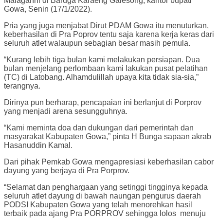
Malaganni di Baruga Karaeng Galesong, kantor bupati
Gowa, Senin (17/1/2022).
Pria yang juga menjabat Dirut PDAM Gowa itu menuturkan,
keberhasilan di Pra Poprov tentu saja karena kerja keras dari
seluruh atlet walaupun sebagian besar masih pemula.
“Kurang lebih tiga bulan kami melakukan persiapan. Dua
bulan menjelang perlombaan kami lakukan pusat pelatihan
(TC) di Latobang. Alhamdulillah upaya kita tidak sia-sia,”
terangnya.
Dirinya pun berharap, pencapaian ini berlanjut di Porprov
yang menjadi arena sesungguhnya.
“Kami meminta doa dan dukungan dari pemerintah dan
masyarakat Kabupaten Gowa,” pinta H Bunga sapaan akrab
Hasanuddin Kamal.
Dari pihak Pemkab Gowa mengapresiasi keberhasilan cabor
dayung yang berjaya di Pra Porprov.
“Selamat dan penghargaan yang setinggi tingginya kepada
seluruh atlet dayung di bawah naungan pengurus daerah
PODSI Kabupaten Gowa yang telah menorehkan hasil
terbaik pada ajang Pra PORPROV sehingga lolos menuju