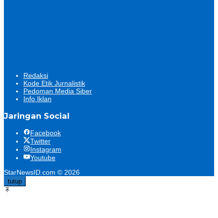
Redaksi
Kode Etik Jurnalistik
Pedoman Media Siber
Info Iklan
Jaringan Social
Facebook
Twitter
Instagram
Youtube
StarNewsID.com © 2026
tutup