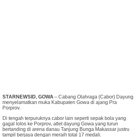
STARNEWSID, GOWA
– Cabang Olahraga (Cabor) Dayung
menyelamatkan muka Kabupaten Gowa di ajang Pra
Porprov.
Di tengah terpuruknya cabor lain seperti sepak bola yang
gagal lolos ke Porprov, atlet dayung Gowa yang turun
bertanding di arena danau Tanjung Bunga Makassar justru
tampil berjaya dengan meraih total 17 medali.