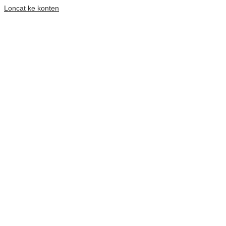
Loncat ke konten