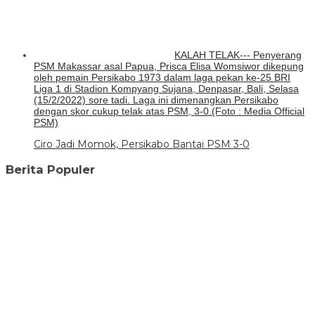
KALAH TELAK--- Penyerang
PSM Makassar asal Papua, Prisca Elisa Womsiwor dikepung
oleh pemain Persikabo 1973 dalam laga pekan ke-25 BRI
Liga 1 di Stadion Kompyang Sujana, Denpasar, Bali, Selasa
(15/2/2022) sore tadi. Laga ini dimenangkan Persikabo
dengan skor cukup telak atas PSM, 3-0.(Foto : Media Official
PSM)
Ciro Jadi Momok, Persikabo Bantai PSM 3-0
Berita Populer