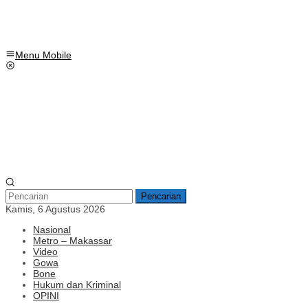
Menu Mobile
Pencarian
Kamis, 6 Agustus 2026
Nasional
Metro – Makassar
Video
Gowa
Bone
Hukum dan Kriminal
OPINI