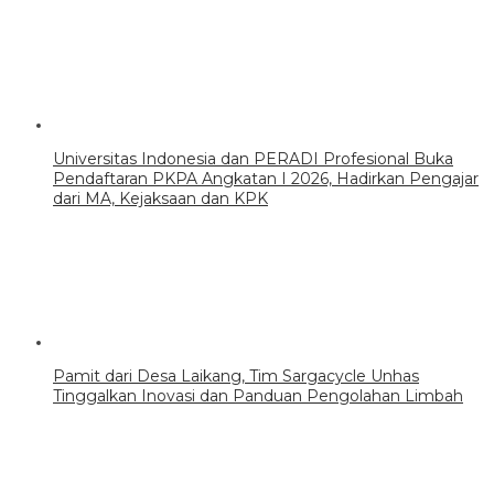
Universitas Indonesia dan PERADI Profesional Buka
Pendaftaran PKPA Angkatan I 2026, Hadirkan Pengajar
dari MA, Kejaksaan dan KPK
Pamit dari Desa Laikang, Tim Sargacycle Unhas
Tinggalkan Inovasi dan Panduan Pengolahan Limbah