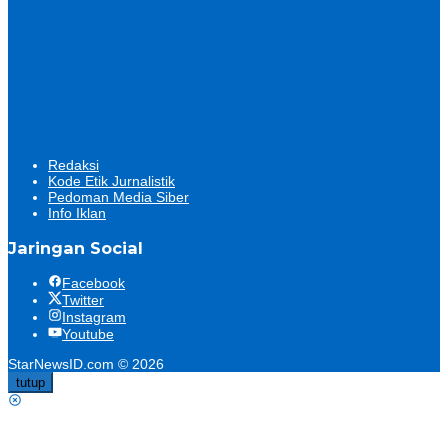
Redaksi
Kode Etik Jurnalistik
Pedoman Media Siber
Info Iklan
Jaringan Social
Facebook
Twitter
Instagram
Youtube
StarNewsID.com © 2026
tutup