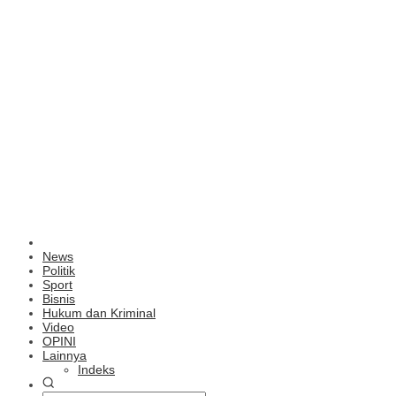
News
Politik
Sport
Bisnis
Hukum dan Kriminal
Video
OPINI
Lainnya
Indeks