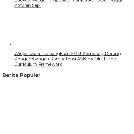
Edukasi Warga Tompobulu Manfaatkan Serai hingga
Kotoran Sapi
Widyaiswara Pusbangkom SDM Kemenag Dorong
Pengembangan Kompetensi ASN melalui Living
Curriculum Framework
Berita Populer