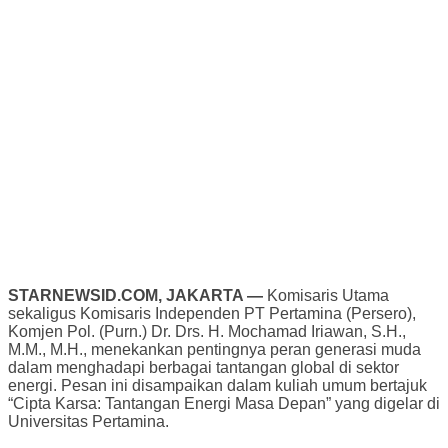
STARNEWSID.COM, JAKARTA —
Komisaris Utama
sekaligus Komisaris Independen PT Pertamina (Persero),
Komjen Pol. (Purn.) Dr. Drs. H. Mochamad Iriawan, S.H.,
M.M., M.H., menekankan pentingnya peran generasi muda
dalam menghadapi berbagai tantangan global di sektor
energi. Pesan ini disampaikan dalam kuliah umum bertajuk
“Cipta Karsa: Tantangan Energi Masa Depan” yang digelar di
Universitas Pertamina.