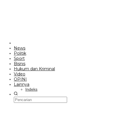
News
Politik
Sport
Bisnis
Hukum dan Kriminal
Video
OPINI
Lainnya
Indeks