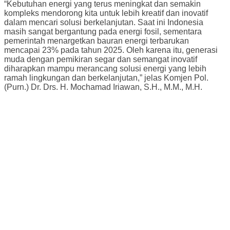
“Kebutuhan energi yang terus meningkat dan semakin
kompleks mendorong kita untuk lebih kreatif dan inovatif
dalam mencari solusi berkelanjutan. Saat ini Indonesia
masih sangat bergantung pada energi fosil, sementara
pemerintah menargetkan bauran energi terbarukan
mencapai 23% pada tahun 2025. Oleh karena itu, generasi
muda dengan pemikiran segar dan semangat inovatif
diharapkan mampu merancang solusi energi yang lebih
ramah lingkungan dan berkelanjutan,” jelas Komjen Pol.
(Purn.) Dr. Drs. H. Mochamad Iriawan, S.H., M.M., M.H.