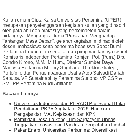
Kuliah umum Cipta Karsa Universitas Pertamina (UPER)
merupakan penyelenggaraan kegiatan kuliah yang dihadiri
oleh para ahli dan praktisi yang berkompeten dalam
bidangnya. Mengangkat tema “Persiapan Menghadapi
Tantangan Masa Depan”, gelaran kegiatan ini dihadiri oleh
dosen, mahasiswa serta penerima beasiswa Sobat Bumi
Pertamina Foundation serta jajaran pimpinan lainnya seperti
Komisaris Independen Pertamina Komjen. Pol. (Purn.) Drs.
Condro Kirono, M.M., M.Hum., Direktur Sumber Daya
Manusia Pertamina M. Erry Sugiharto, Direktur Strategi,
Portofolio dan Pengembangan Usaha Atep Salyadi Dariah
Saputra, VP Sustainability Pertamina Suripno, VP CSR &
SMEPP Pertamina Rudi Ariffianto.
Bacaan Lainnya
Universitas Indonesia dan PERADI Profesional Buka
Pendaftaran PKPA Angkatan I 2026, Hadirkan
Pengajar dari MA, Kejaksaan dan KPK
Pamit dari Desa Laikang, Tim Sargacycle Unhas
Tinggalkan Inovasi dan Panduan Pengolahan Limbah
Pakar Energi Universitas Pertamina: Diversifikasi