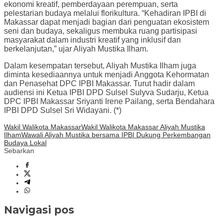
ekonomi kreatif, pemberdayaan perempuan, serta
pelestarian budaya melalui florikultura. “Kehadiran IPBI di
Makassar dapat menjadi bagian dari penguatan ekosistem
seni dan budaya, sekaligus membuka ruang partisipasi
masyarakat dalam industri kreatif yang inklusif dan
berkelanjutan,” ujar Aliyah Mustika Ilham.
Dalam kesempatan tersebut, Aliyah Mustika Ilham juga
diminta kesediaannya untuk menjadi Anggota Kehormatan
dan Penasehat DPC IPBI Makassar. Turut hadir dalam
audiensi ini Ketua IPBI DPD Sulsel Sulyva Sudarju, Ketua
DPC IPBI Makassar Sriyanti Irene Pailang, serta Bendahara
IPBI DPD Sulsel Sri Widayani. (*)
Wakil Walikota Makassar
Wakil Walikota Makassar Aliyah Mustika
Ilham
Wawali Aliyah Mustika bersama IPBI Dukung Perkembangan
Budaya Lokal
Sebarkan
Navigasi pos